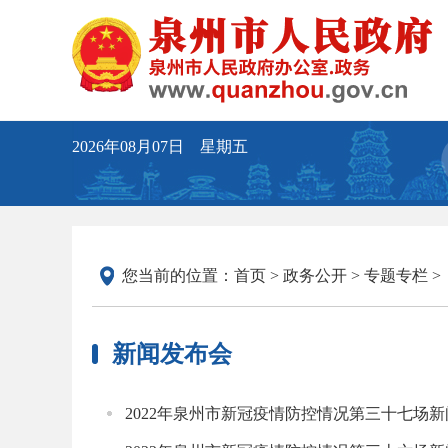
2026年08月07日 星期五
您当前的位置：
首页
>
政务公开
>
专题专栏
>
新闻发布会
2022年泉州市新冠疫情防控情况第三十七场