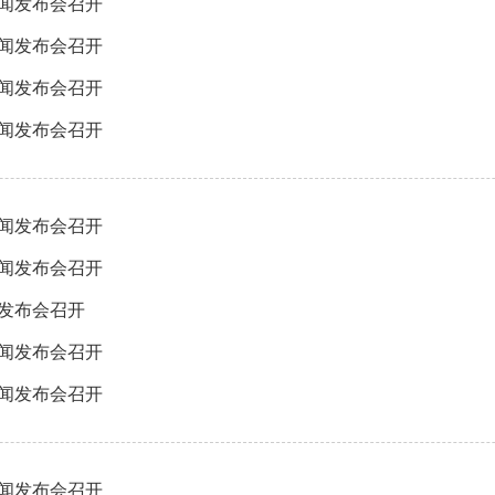
新闻发布会召开
新闻发布会召开
新闻发布会召开
新闻发布会召开
新闻发布会召开
新闻发布会召开
闻发布会召开
新闻发布会召开
新闻发布会召开
新闻发布会召开