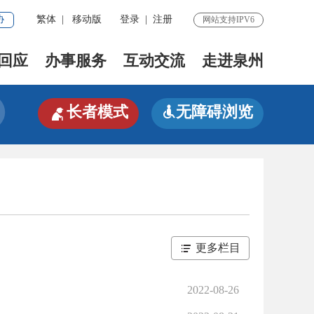
协
繁体
|
移动版
登录
|
注册
网站支持IPV6
回应
办事服务
互动交流
走进泉州

长者模式
无障碍浏览

更多栏目
2022-08-26