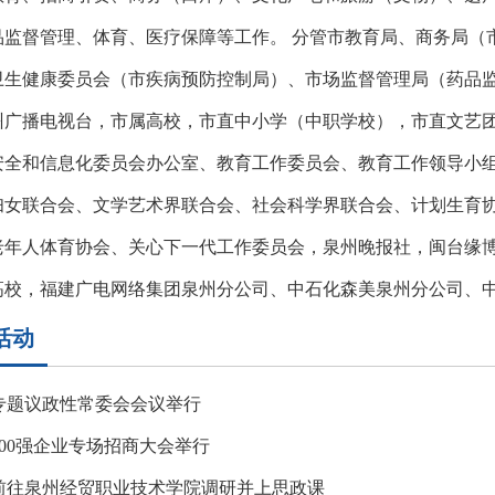
品监督管理、体育、医疗保障等工作。 分管市教育局、商务局（
卫生健康委员会（市疾病预防控制局）、市场监督管理局（药品
州广播电视台，市属高校，市直中小学（中职学校），市直文艺团
安全和信息化委员会办公室、教育工作委员会、教育工作领导小
妇女联合会、文学艺术界联合会、社会科学界联合会、计划生育
老年人体育协会、关心下一代工作委员会，泉州晚报社，闽台缘博
高校，福建广电网络集团泉州分公司、中石化森美泉州分公司、
活动
专题议政性常委会会议举行
500强企业专场招商大会举行
前往泉州经贸职业技术学院调研并上思政课