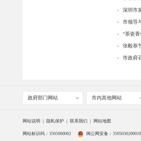
深圳市
市领导
“茶瓷
张毅恭
市政府
政府部门网站
市内其他网站
网站说明
|
隐私保护
|
联系我们
|
网站地图
网站标识码：3505000002
闽公网安备：350503020001