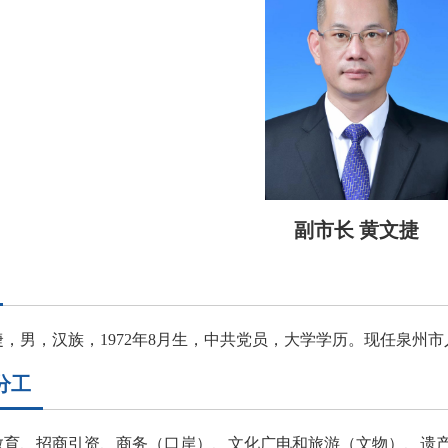
副市长 黄文捷
捷，男，汉族，1972年8月生，中共党员，大学学历。现任泉州
分工
教育、招商引资、商务（口岸）、文化广电和旅游（文物）、遗