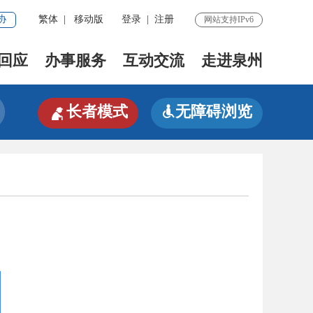
协
繁体
|
移动版
登录
|
注册
网站支持IPv6
回应
办事服务
互动交流
走进泉州

长者模式
无障碍浏览
