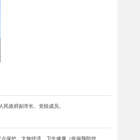
市人民政府
副市长、
党组成员。
产点保护、文旅经济、卫生健康（疾病预防控