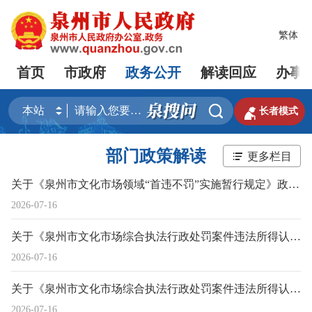
繁体
首页
市政府
政务公开
解读回应
办事


长者模式
部门政策解读
更多栏目
关于《泉州市文化市场领域“首违不罚”实施暂行规定》政策图片解读
2026-07-16
关于《泉州市文化市场综合执法行政处罚案件违法所得认定暂行规定》政策图片解读
2026-07-16
关于《泉州市文化市场综合执法行政处罚案件违法所得认定暂行规定》政策文字解读
2026-07-16