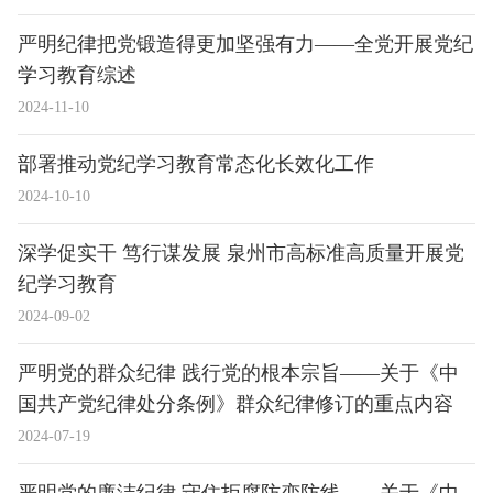
严明纪律把党锻造得更加坚强有力——全党开展党纪
学习教育综述
2024-11-10
部署推动党纪学习教育常态化长效化工作
2024-10-10
深学促实干 笃行谋发展 泉州市高标准高质量开展党
纪学习教育
2024-09-02
严明党的群众纪律 践行党的根本宗旨——关于《中
国共产党纪律处分条例》群众纪律修订的重点内容
2024-07-19