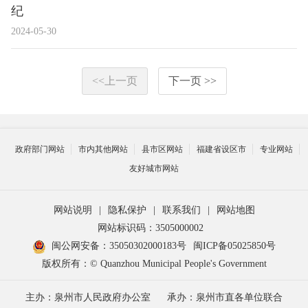
纪
2024-05-30
<<上一页
下一页 >>
政府部门网站
市内其他网站
县市区网站
福建省设区市
专业网站
友好城市网站
网站说明
|
隐私保护
|
联系我们
|
网站地图
网站标识码：3505000002
闽公网安备：35050302000183号
闽ICP备05025850号
版权所有：© Quanzhou Municipal People's Government
主办：泉州市人民政府办公室
承办：泉州市直各单位联合