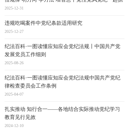
2025-12-31
违规吃喝案件中党纪条款适用研究
2025-12-27
纪法百科·一图读懂应知应会党纪法规丨中国共产党
发展党员工作细则
2025-08-26
纪法百科·一图读懂应知应会党纪法规中国共产党纪
律检查委员会工作条例
2025-04-07
扎实推动 知行合一——各地结合实际推动党纪学习
教育见行见效
2024-12-10