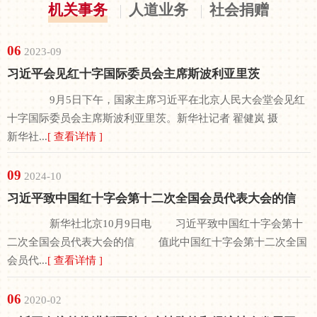
机关事务
人道业务
社会捐赠
指导，以习...
06
2023-09
习近平会见红十字国际委员会主席斯波利亚里茨
9月5日下午，国家主席习近平在北京人民大会堂会见红
十字国际委员会主席斯波利亚里茨。新华社记者 翟健岚 摄
新华社...
[ 查看详情 ]
09
2024-10
习近平致中国红十字会第十二次全国会员代表大会的信
新华社北京10月9日电 习近平致中国红十字会第十
二次全国会员代表大会的信 值此中国红十字会第十二次全国
会员代...
[ 查看详情 ]
06
2020-02