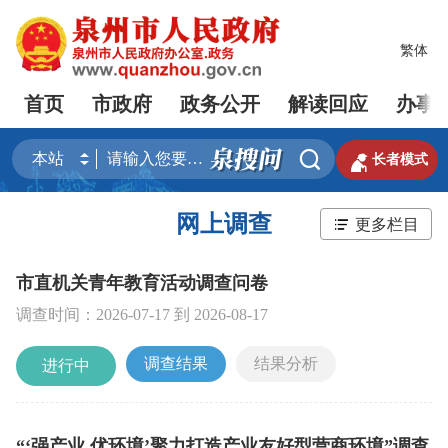
繁体
首页
市政府
政务公开
解读回应
办事


长者模式
网上调查
更多栏目
市直机关青年教育活动调查问卷
调查时间：
2026-07-17
到
2026-08-17
调查结果
结果分析
进行中
“‘强产业 优环境’聚力打造产业友好型营商环境”调查