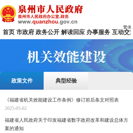
繁体
首页
市政府
政务公开
解读回应
办事服务
互动交
政策文件
典型经验
《福建省机关效能建设工作条例》修订前后条文对照表
2025-05-02
福建省人民政府关于印发福建省数字政府改革和建设总体方
案的通知