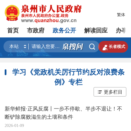
繁体
首页
市政府
政务公开
解读回应
办事


长者模式
学习《党政机关厉行节约反对浪费条
例》专栏
更多栏目
新华鲜报·正风反腐丨一步不停歇、半步不退让！不
断铲除腐败滋生的土壤和条件
2026-01-09