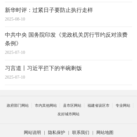
新华时评：过紧日子要防止执行走样
2025-08-10
中共中央 国务院印发《党政机关厉行节约反对浪费
条例》
2025-07-10
习言道丨习近平拦下的半碗剩饭
2025-07-10
政府部门网站
市内其他网站
县市区网站
福建省设区市
专业网站
友好城市网站
网站说明
|
隐私保护
|
联系我们
|
网站地图