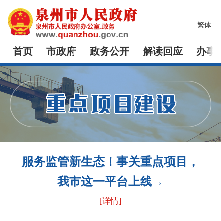
繁体
首页
市政府
政务公开
解读回应
办事
服务监管新生态！事关重点项目，
我市这一平台上线→
[详情]