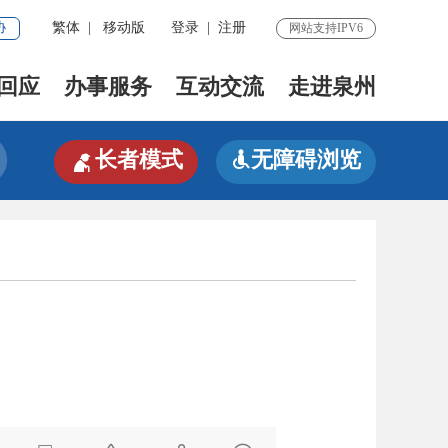
协
繁体
|
移动版
登录
|
注册
网站支持IPV6
回应
办事服务
互动交流
走进泉州

长者模式
无障碍浏览
