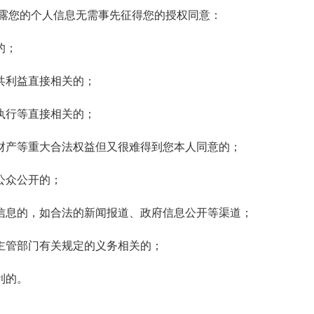
您的个人信息无需事先征得您的授权同意：
的；
共利益直接相关的；
执行等直接相关的；
财产等重大合法权益但又很难得到您本人同意的；
公众公开的；
信息的，如合法的新闻报道、政府信息公开等渠道；
主管部门有关规定的义务相关的；
利的。