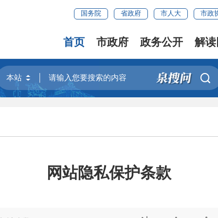
国务院
省政府
市人大
市政
首页
市政府
政务公开
解读

网站隐私保护条款