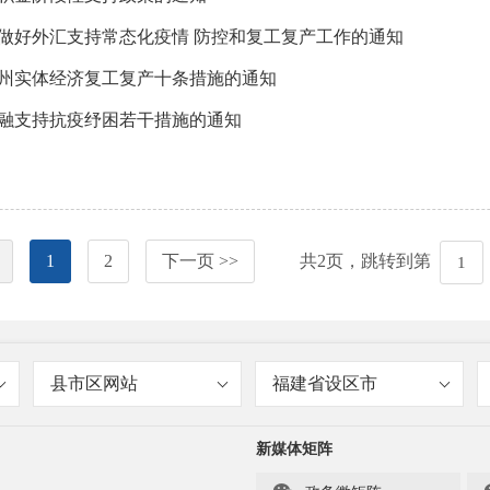
做好外汇支持常态化疫情 防控和复工复产工作的通知
州实体经济复工复产十条措施的通知
融支持抗疫纾困若干措施的通知
1
2
下一页 >>
共
2
页，跳转到第
县市区网站
福建省设区市
新媒体矩阵