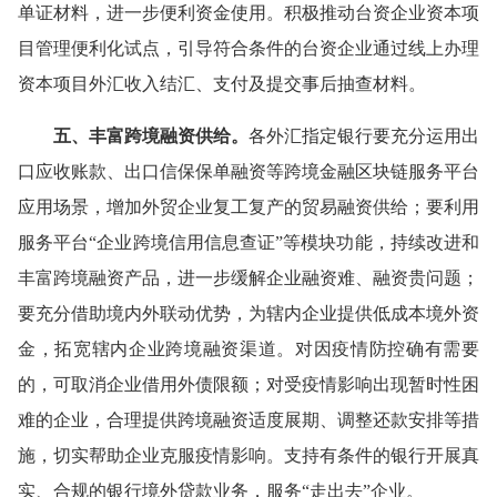
单证材料，进一步便利资金使用。积极推动台资企业资本项
目管理便利化试点，引导符合条件的台资企业通过线上办理
资本项目外汇收入结汇、支付及提交事后抽查材料。
五、丰富跨境融资供给。
各外汇指定银行要充分运用出
口应收账款、出口信保保单融资等跨境金融区块链服务平台
应用场景，增加外贸企业复工复产的贸易融资供给；要利用
服务平台“企业跨境信用信息查证”等模块功能，持续改进和
丰富跨境融资产品，进一步缓解企业融资难、融资贵问题；
要充分借助境内外联动优势，为辖内企业提供低成本境外资
金，拓宽辖内企业跨境融资渠道。对因疫情防控确有需要
的，可取消企业借用外债限额；对受疫情影响出现暂时性困
难的企业，合理提供跨境融资适度展期、调整还款安排等措
施，切实帮助企业克服疫情影响。支持有条件的银行开展真
实、合规的银行境外贷款业务，服务“走出去”企业。