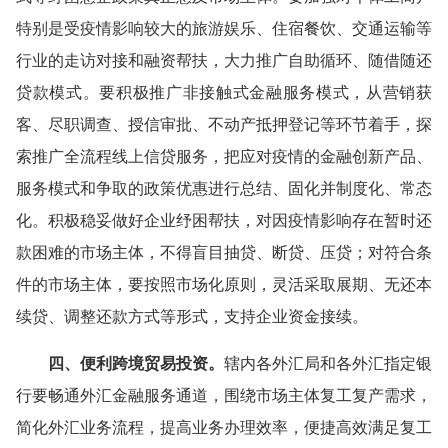
特别是受疫情影响较大的旅游娱乐、住宿餐饮、交通运输等
行业的走访对接和融资帮扶，大力推广自助循环、随借随还
贷款模式。要积极推广非接触式金融服务模式，从营销获
客、尽职调查、授信审批、不动产抵押登记等环节着手，探
索推广全流程线上信贷服务，把应对疫情的金融创新产品、
服务模式和争取的政策优惠进行总结、固化并制度化、常态
化。积极稳妥做好企业纾困帮扶，对因疫情影响存在暂时还
款困难的市场主体，不得盲目抽贷、断贷、压贷；对符合条
件的市场主体，要按照市场化原则，灵活采取展期、无还本
续贷、调整还款方式等形式，支持企业资金接续。
四、便利跨境贸易投资。
辖内各外汇局和各外汇指定银
行要畅通外汇金融服务通道，围绕市场主体复工复产需求，
简化外汇业务流程，提高业务办理效率，便捷高效满足复工