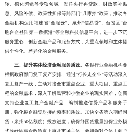
转、德化陶瓷等专项领域，发挥央行再贷款、财政奖补贴
息、风险补偿、政策性担保等跨部门“几家抬”政策，推动各
金融机构运用福建省“金服云”、泉州“信易贷”、台投区“台
胞台企登陆第一数据港”等金融科技信息平台，进一步下沉
服务重心，创新金融产品和服务方式，为重点领域和主体提
供个性化、差异化的金融服务。
三、提升实体经济金融服务质效。
各银行业金融机构要
根据政府部门复工复产安排，通过“行长走企业”等活动深入
复工复产一线，主动对接全市重点企业、重大项目、重点工
程的金融需求，深入了解民营和小微企业的现实困难，创新
支持企业复工复产金融产品，编制推送信贷产品和服务手
册，强化银企融资对接的频率和质效。加快全省第六期纾困
贷（泉州50亿额度）投放进度，确保纾困贷批量担保业务模
式等纾困惠企政策真正惠及市场主体。要加强对个体工商户