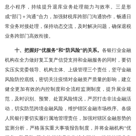
息小程序，持续提升退库业务处理能力与效率。三是形
成“部门＋沟通”合力，加强财税库跨部门沟通协作，畅通日
常业务对接处理，保持动态交流，及时解决问题，确保退税
业务跨部门高效衔接。
十、把握好“优服务”和“防风险”的关系。
各银行业金融
机构在全力做好复工复产信贷支持和金融服务的同时，要切
实压实党委领导、机构主体、上级管理三个责任，坚守金融
风险防控底线，密切关注疫情对金融资产质量的影响，建立
健全更加有效的内控制度和全流程监测制度，提升展业规
范，及时识别、预警、处置风险情况，严厉打击非法金融活
动，切实防范跨境金融风险，维护辖区金融市场秩序。各级
人民银行要切实履行属地管理责任，加强对辖区金融形势的
监测分析，严格落实重大事项报告制度，并将金融机构“优