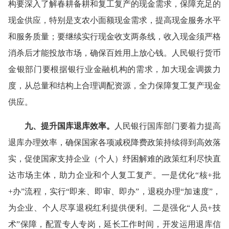
构要深入了解春耕备耕和复工复产的现金需求，保障充足的
现金供应，特别是支农小面额现金需求，提高现金服务水平
和服务质量；要继续实行现金收支两条线，收入现金须严格
消杀后才能投放市场，确保百姓用上放心钱。人民银行货币
金银部门要根据银行业金融机构的需求，加大现金调拨力
度，从总量和结构上合理调配资源，全力保障复工复产现金
供应。
九、提升国库退库效率。
人民银行国库部门要着力提高
退库办理效率，确保国家各项减税降费政策持续得到高效落
实，促使国家支持企业（个人）纾困解难的政策红利尽快直
达市场主体，助力企业和个人复工复产。一是优化“核+批
+办”流程，实行“即来、即审、即办”，退税办理“加速度”，
为企业、个人尽享退税红利提供便利。二是强化“人员+技
术”保障，配置专人专岗，延长工作时间，开发运用退库信