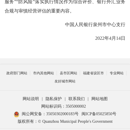
服务”“防风险”落实执行情况作为综合评价、银行外汇业务
合规与审慎经营评估的重要内容。
中国人民银行泉州市中心支行
2022年4月14日
政府部门网站
市内其他网站
县市区网站
福建省设区市
专业网站
友好城市网站
网站说明
|
隐私保护
|
联系我们
|
网站地图
网站标识码：3505000002
闽公网安备：35050302000183号
闽ICP备05025850号
版权所有：© Quanzhou Municipal People's Government