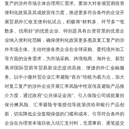
复产的涉外市场主体合理用汇需求。要加大对各项贸易投资
便利化政策及其成效宣传力度，推进更多符合条件的企业开
展贸易外汇收支便利化试点，积极将“材料多、环节多”“笔
数多、信用好”的优质企业、特别是具有台资背景的优质企
业纳入便利化范畴，确保便利化政策更多惠及复工复产的涉
外市场主体。主动对接各类企业在全球采购、委托境外加工
等方面的业务需求，为市场采购、跨境电商、海外仓、新型
离岸国际贸易等贸易新业态提供高效、便捷的外汇金融服
务。以中小微外贸企业汇率避险“首办”培植为着力点，加大
对复工复产的涉外企业开展汇率风险中性宣传及避险产品推
介力度，通过政府“公共保证金池”、引入保险公司或批量担
保分摊风险、汇率避险专项授信等政策供给和银行产品创
新，切实降低企业套期保值的门槛和成本。引导符合条件的
企业在办理资本项目收入结汇支付时，无需事前、逐笔提交