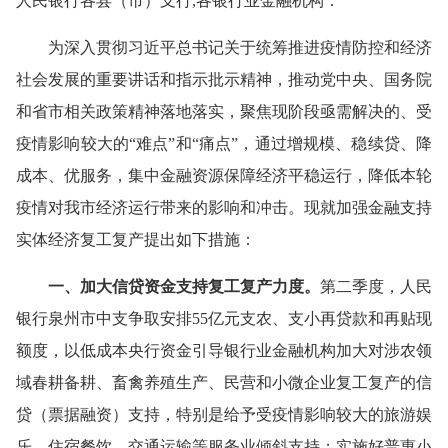
人民银行各县（市）支行,各银行业金融机构：
为深入贯彻习近平总书记关于统筹推进疫情防控和经济
社会发展的重要讲话和指示批示精神，推动党中央、国务院
和省市相关政策精神落地落实，聚焦现阶段亟需解决的、受
疫情影响较大的“难点”和“痛点”，通过增规模、稳续贷、降
成本、优服务，集中金融资源保障经济平稳运行，降低本轮
疫情对我市经济运行带来的影响和冲击。现就加强金融支持
实体经济复工复产提出如下措施：
一、加大信贷资金支持复工复产力度。
第二季度，人民
银行泉州市中支争取安排55亿元支农、支小再贷款和再贴现
额度，以低成本央行资金引导银行业金融机构加大对涉农领
域春耕备耕、畜禽养殖生产、民营和小微企业复工复产的信
贷（票据融资）支持，特别是给予受疫情影响较大的旅游娱
乐、住宿餐饮、交通运输等服务业倾斜支持；实施好普惠小