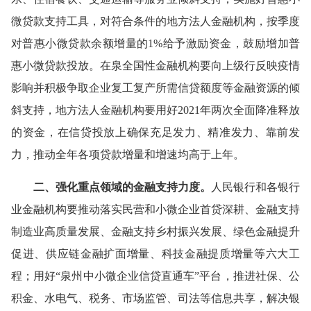
微贷款支持工具，对符合条件的地方法人金融机构，按季度
对普惠小微贷款余额增量的1%给予激励资金，鼓励增加普
惠小微贷款投放。在泉全国性金融机构要向上级行反映疫情
影响并积极争取企业复工复产所需信贷额度等金融资源的倾
斜支持，地方法人金融机构要用好2021年两次全面降准释放
的资金，在信贷投放上确保充足发力、精准发力、靠前发
力，推动全年各项贷款增量和增速均高于上年。
二、强化重点领域的金融支持力度。
人民银行和各银行
业金融机构要推动落实民营和小微企业首贷深耕、金融支持
制造业高质量发展、金融支持乡村振兴发展、绿色金融提升
促进、供应链金融扩面增量、科技金融提质增量等六大工
程；用好“泉州中小微企业信贷直通车”平台，推进社保、公
积金、水电气、税务、市场监管、司法等信息共享，解决银