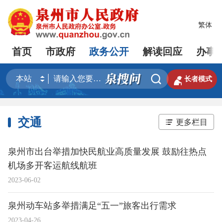
繁体
首页
市政府
政务公开
解读回应
办事


长者模式
交通
更多栏目
泉州市出台举措加快民航业高质量发展 鼓励往热点
机场多开客运航线航班
2023-06-02
泉州动车站多举措满足“五一”旅客出行需求
2023-04-26