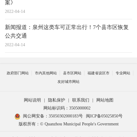
案》
2022-04-14
新闻报道：泉州这类车可正常出行！7个县市区恢复
公共交通
2022-04-14
政府部门网站
市内其他网站
县市区网站
福建省设区市
专业网站
友好城市网站
网站说明
|
隐私保护
|
联系我们
|
网站地图
网站标识码：3505000002
闽公网安备：35050302000183号
闽ICP备05025850号
版权所有：© Quanzhou Municipal People's Government