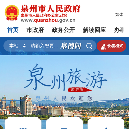
繁体
首页
市政府
政务公开
解读回应
办事


长者模式