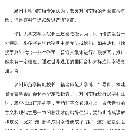
泉州本地闽南语专家认为，老黄对闽南语的热爱值得尊
敬，但是否科学还须经过严谨论证。
华侨大学文学院院长王建设教授认为，闽南语的发音十
分特殊，很多字在现代字典中是无法找到的。如果通过《康
熙字典》找出一些生僻字，普通人很难进行准确发音，推广
起来有一定难度。通过世界通用的国际音标来标注闽南语更
加适合。
泉州师范学院副校长、福建师范大学博士生导师、福建
省语言学会副会长林华东教授表示，对闽南语进行汉字标注
时，应查找出正宗的字，音韵和字义必须对上。古代音符的
意义和现代意思一致的标注才能站得住脚，要防止造成误解
和歧义。比如“走”翻译成闽南语便成了“跑”，这到底是怎么