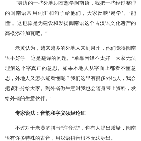
“身边的一些外地朋友想学闽南语，我把一些经过整理
的闽南语常用词汇和句子给他们，大家反映‘易学’、‘能
懂’。这也算是为建设和发扬闽南语这个古汉语文化遗产的
高楼添砖加瓦吧。”
老黄认为，越来越多的外地人来到泉州，他们觉得闽南
语不好学，这是翻译的问题。“单靠音译不太好，大家无法
理解这个字真正的意思。如果本地人从字面上都看不懂意
思，外地人又怎么能看懂呢？我们这里有挺多外地人，我会
把资料分给大家。到外省做生意时我也会随身带上资料，发
给外省的生意伙伴。”
专家说法：音韵和字义须经论证
不过对于老黄的拼音“注音法”，也有人提出质疑，闽南
语有许多特殊的古音，用汉语拼音根本无法标出。