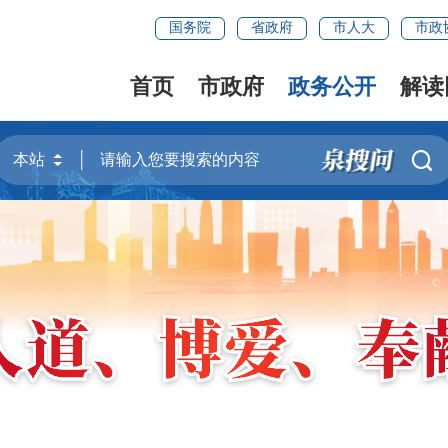
国务院
省政府
市人大
市政
首页
市政府
政务公开
解读
