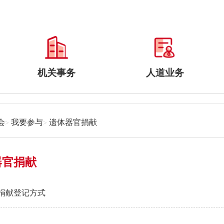
机关事务
人道业务
会
我要参与
遗体器官捐献
器官捐献
捐献登记方式