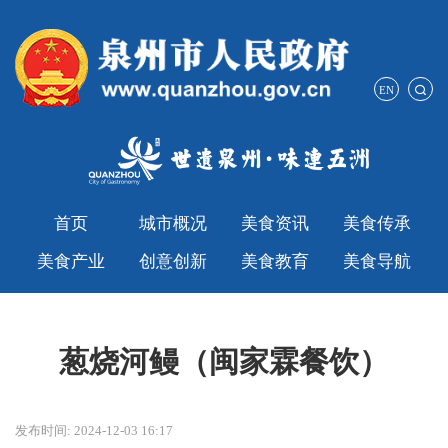
EN
首页
城市概况
美食资讯
美食传承
美食产业
创意创新
美食教育
美食导航
葱烧河鳗（闽家霖餐饮）
发布时间: 2024-12-03 16:17