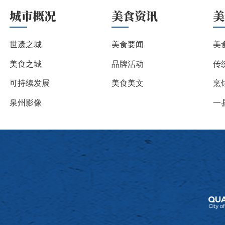
城市概况
美食资讯
美
世遗之城
美食要闻
美
美食之城
品牌活动
传
可持续发展
美食美文
烹
泉州影像
一