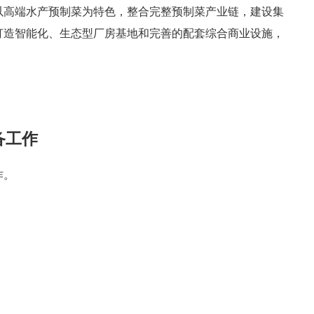
以高端水产预制菜为特色，整合完整预制菜产业链，建设集
打造智能化、生态型厂房基地和完善的配套综合商业设施，
备工作
作。