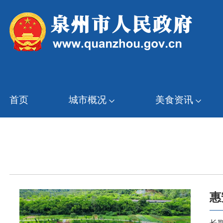
首页
城市概况
美食资讯
惠
上