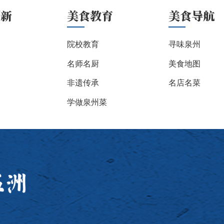
创新
美食教育
美食导航
院校教育
寻味泉州
名师名厨
美食地图
非遗传承
名店名菜
学做泉州菜