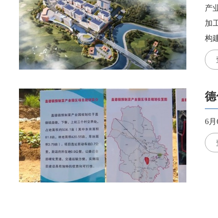
产
加
构
德
6