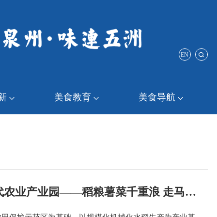
EN
新
美食教育
美食导航
农业产业园——稻粮薯菜千重浪 走马埭