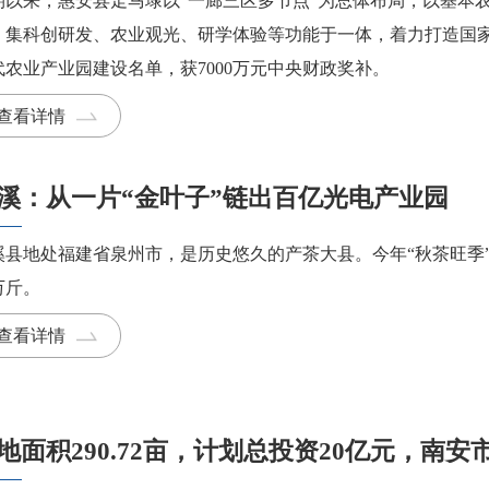
期以来，惠安县走马埭以“一廊三区多节点”为总体布局，以基本
，集科创研发、农业观光、研学体验等功能于一体，着力打造国
代农业产业园建设名单，获7000万元中央财政奖补。
查看详情
溪：从一片“金叶子”链出百亿光电产业园
溪县地处福建省泉州市，是历史悠久的产茶大县。今年“秋茶旺季
万斤。
查看详情
地面积290.72亩，计划总投资20亿元，南