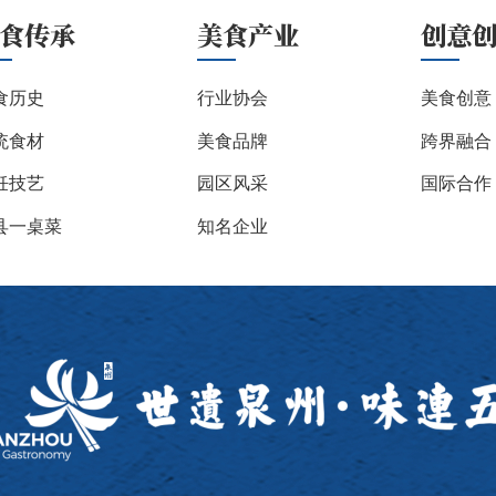
食传承
美食产业
创意
食历史
行业协会
美食创意
统食材
美食品牌
跨界融合
饪技艺
园区风采
国际合作
县一桌菜
知名企业