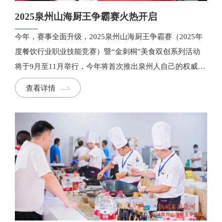
2025泉州山海厨王争霸赛火热开启
今年，赛事全面升级，2025泉州山海厨王争霸赛（2025年
度餐饮行业职业技能竞赛）暨“金刺桐”美食双创系列活动
将于9月至11月举行，今年将首次推出泉州人自己的权威美
食榜单——“金刺桐”美食指南。
查看详情