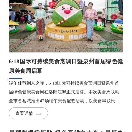
6·18国际可持续美食烹调日暨泉州首届绿色健
康美食周启幕
端午佳节到来之际，6·18国际可持续美食烹调日暨泉州首
届绿色健康美食周在洛阳江畔正式启幕。本次美食周联动
全市各县域推出42场端午美食配套活动，以美食串联民俗
风情、以绿色理念赋能产业升级、以城市包容气质诠释世
查看详情
遗底蕴。