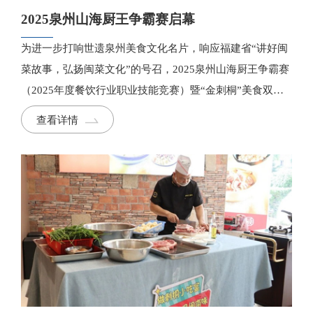
2025泉州山海厨王争霸赛启幕
为进一步打响世遗泉州美食文化名片，响应福建省“讲好闽
菜故事，弘扬闽菜文化”的号召，2025泉州山海厨王争霸赛
（2025年度餐饮行业职业技能竞赛）暨“金刺桐”美食双创
系列评选将于9月至11月精彩上演。
查看详情