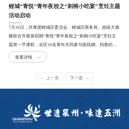
鲤城“青悦”青年夜校之“刺桐小吃宴”烹饪主题
活动启动
7月26日，共青团鲤城区委员会、鲤城区商务局、拾味大酒
楼联合开展第四期“青悦”青年夜校之“刺桐小吃宴”烹饪主
题第一节课程，全区30名青年共同参与面线糊、鸡卷的制
作。
查看详情
上一页
下一页
<<
>>