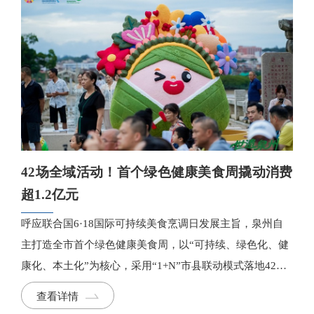
42场全域活动！首个绿色健康美食周撬动消费
超1.2亿元
呼应联合国6·18国际可持续美食烹调日发展主旨，泉州自
主打造全市首个绿色健康美食周，以“可持续、绿色化、健
康化、本土化”为核心，采用“1+N”市县联动模式落地42场
主题活动，活动期间带动美食、文创、时尚综合消费突破
查看详情
1.2亿元，全媒体传播总曝光量超千万。