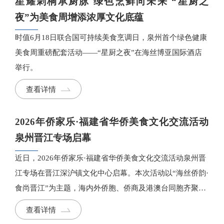
星耀刺桐承厨脉 绿色烹鲜向未来 “星厨之
夜”为美食周增添浓厚文化底蕴
时值6月18日联合国可持续美食烹调日，泉州首个绿色健康
美食周重磅配套活动——“星厨之夜”在海丝博亚国际酒店
举行。
查看详情
2026年侨家乐·福建省华侨美食文化交流活动
泉州晋江专场启幕
近日，2026年侨家乐·福建省华侨美食文化交流活动泉州晋
江专场在晋江深沪镇文化中心启幕。本次活动以“海丝侨韵·
食尚晋江”为主题，海内外侨胞、侨商及港澳台同胞齐聚，
以文化为桥梁、美食为纽带，共叙乡情、共话发展。
查看详情