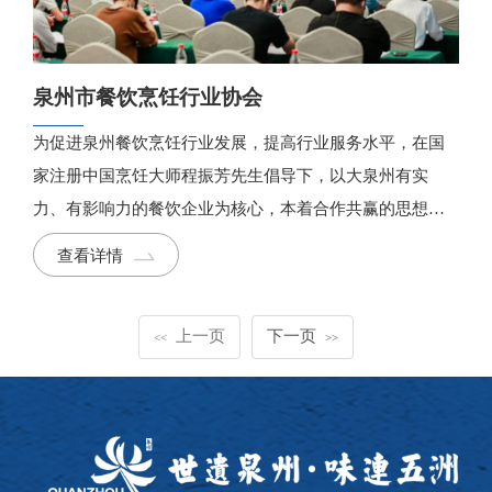
泉州市餐饮烹饪行业协会
为促进泉州餐饮烹饪行业发展，提高行业服务水平，在国
家注册中国烹饪大师程振芳先生倡导下，以大泉州有实
力、有影响力的餐饮企业为核心，本着合作共赢的思想共
同建立一个有高度，有深度、有凝聚力的互动交流平台。
查看详情
上一页
下一页
<<
>>