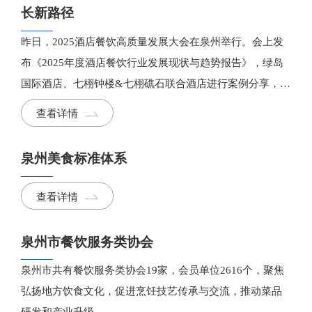
长新路径
昨日，2025酒店餐饮高质量发展大会在泉州举行。会上发
布《2025年度酒店餐饮行业发展现状与趋势报告》，绿岛
国际酒店、七栩钟楼&七栩礁石联合酒店进行案例分享，来
自全国各地6位顶尖专家、企业家代表围绕“酒店与餐饮的
查看详情
转型重塑与未来增长曲线”进行圆桌对话，颁发小吃嘉年华
感谢状。
泉州美食标准体系
查看详情
泉州市餐饮服务类协会
泉州市共有餐饮服务类协会19家，会员单位2616个，聚焦
弘扬地方饮食文化，促进烹饪技艺传承与交流，推动菜品
研发和产业升级。