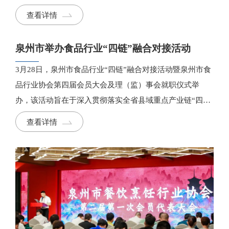
力，开展了一系列卓有成效的工作。
查看详情
泉州市举办食品行业“四链”融合对接活动
3月28日，泉州市食品行业“四链”融合对接活动暨泉州市食
品行业协会第四届会员大会及理（监）事会就职仪式举
办，该活动旨在于深入贯彻落实全省县域重点产业链“四
链”融合现场会会议精神，推进泉州食品产业链、创新链、
查看详情
资金链、人才链深度融合。