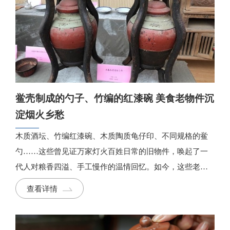
鲎壳制成的勺子、竹编的红漆碗 美食老物件沉
淀烟火乡愁
木质酒坛、竹编红漆碗、木质陶质龟仔印、不同规格的鲎
勺……这些曾见证万家灯火百姓日常的旧物件，唤起了一
代人对粮香四溢、手工慢作的温情回忆。如今，这些老物
件恰似一把把钥匙，为现代人打开通往“从前慢”岁月悠扬
查看详情
的时光通道，在现代的喧嚣中感受一脉温暖的文化乡愁。