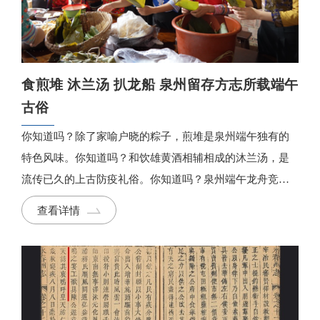
食煎堆 沐兰汤 扒龙船 泉州留存方志所载端午
古俗
你知道吗？除了家喻户晓的粽子，煎堆是泉州端午独有的
特色风味。你知道吗？和饮雄黄酒相辅相成的沐兰汤，是
流传已久的上古防疫礼俗。你知道吗？泉州端午龙舟竞渡
并不仅仅称“赛龙舟”，还有一种趣味十足的叫法——“扒龙
查看详情
船”。