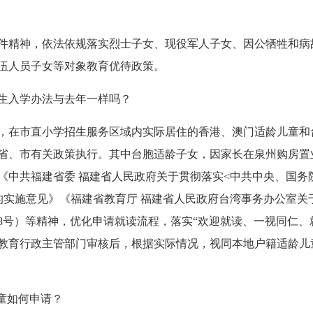
精神，依法依规落实烈士子女、现役军人子女、因公牺牲和病
伍人员子女等对象教育优待政策。
入学办法与去年一样吗？
，在市直小学招生服务区域内实际居住的香港、澳门适龄儿童和
省、市有关政策执行。其中台胞适龄子女，因家长在泉州购房置
《中共福建省委 福建省人民政府关于贯彻落实<中共中央、国务
的实施意见》《福建省教育厅 福建省人民政府台湾事务办公室关
〕8号）等精神，优化申请就读流程，落实“欢迎就读、一视同仁
教育行政主管部门审核后，根据实际情况，视同本地户籍适龄儿
童如何申请？