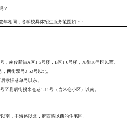
吗？
年相同，各学校具体招生服务范围如下：
1号，南俊新街A区1-5号楼，B区1-6号楼，东街10号区以西。
号，西街双号2-52号以北。
至后孝悌巷单号以东。
1号至县后街拐米仓巷1-11号（含米仓小区）以南。
街以南，丰海路以北，府西路以西的住宅区。