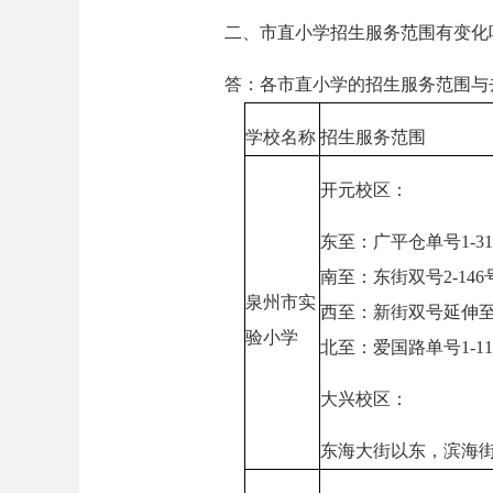
二、市直小学招生服务范围有变化
答：各市直小学的招生服务范围与去
学校名称
招生服务范围
开元校区：
东至：广平仓单号1-3
南至：东街双号2-146
泉州市实
西至：新街双号延伸
验小学
北至：爱国路单号1-1
大兴校区：
东海大街以东，滨海