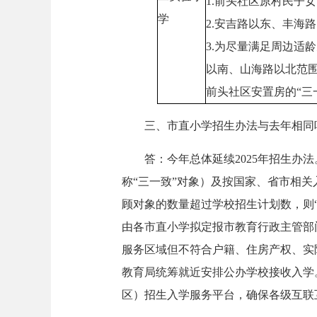
1.前头社区原村民子
学
2.安吉路以东、丰海
3.为尽量满足周边适
以南、山海路以北范围
前头社区安置房的“三
三、市直小学招生办法与去年相同
答：今年总体延续2025年招生办法
称“三一致”对象）及按国家、省市相关
顾对象的数量超过学校招生计划数，则
由各市直小学拟定报市教育行政主管部
服务区域但不符合户籍、住房产权、实
教育局统筹就近安排公办学校接收入学。
区）招生入学服务平台，确保各级互联