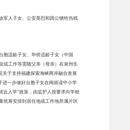
故军人子女、公安英烈和因公牺牲伤残
台胞适龄子女、华侨适龄子女（中国
业或工作等需随父亲（母亲）在泉州生
院关于支持福建探索海峡两岸融合发展
于进一步做好台胞子女在闽就读中小学
、就近入学”政策，由监护人按要求向学校
童统筹安排到居住地或工作地所属片区