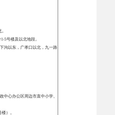
北。
1-5号楼及以北地段。
路下沟以东，广孝口以北，九一路
行政中心办公区周边市直中小学、
号楼）。