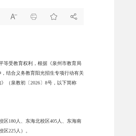




平等受教育权利，根据《泉州市教育局
精神，结合义务教育阳光招生专项行动有关
》（泉教初〔2026〕8号，以下简称
区180人、东海北校区405人、东海南
校区225人）。