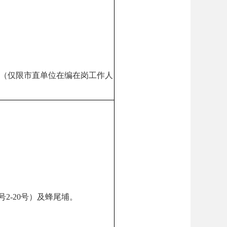
区（仅限市直单位在编在岗工作人
2-20号）及蜂尾埔。