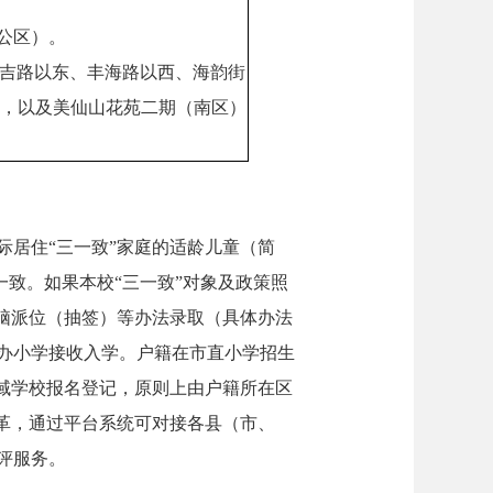
公区）。
安吉路以东、丰海路以西、海韵街
），以及美仙山花苑二期（南区）
居住“三一致”家庭的适龄儿童（简
一致。如果本校“三一致”对象及政策照
脑派位（抽签）等办法录取（具体办法
办小学接收入学。户籍在市直小学招生
域学校报名登记，原则上由户籍所在区
改革，通过平台系统可对接各县（市、
评服务。