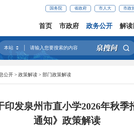
国务院
省政府
市人大
市政
首页
市政府
政务公开
解读

息公开
>
政策解读
>
部门政策解读
印发泉州市直小学2026年秋
通知》政策解读