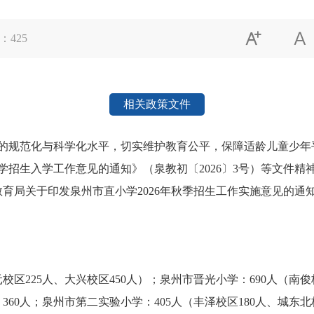


：
425
相关政策文件
规范化与科学化水平，切实维护教育公平，保障适龄儿童少年
小学招生入学工作意见的通知》（泉教初〔2026〕3号）等文件
教育局关于印发泉州市直小学2026年秋季招生工作实施意见的通知
225人、大兴校区450人）；泉州市晋光小学：690人（南俊校
360人；泉州市第二实验小学：405人（丰泽校区180人、城东北