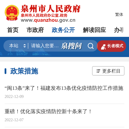
繁体
首页
市政府
政务公开
解读回应
办事


长者模式
政策措施
更多栏目
“闽13条”来了！福建发布13条优化疫情防控工作措施
2022-12-09
重磅！优化落实疫情防控新十条来了！
2022-12-07