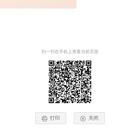
扫一扫在手机上查看当前页面
打印
关闭