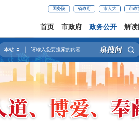
国务院
省政府
市人大
市政
首页
市政府
政务公开
解读
