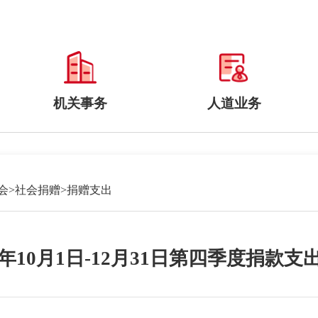
机关事务
人道业务
会
>
社会捐赠
>
捐赠支出
24年10月1日-12月31日第四季度捐款支