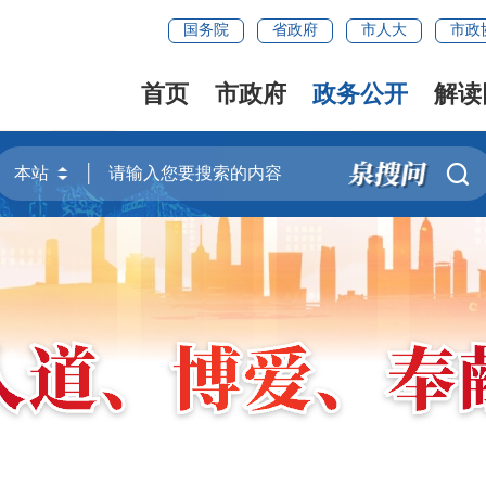
国务院
省政府
市人大
市政
首页
市政府
政务公开
解读
