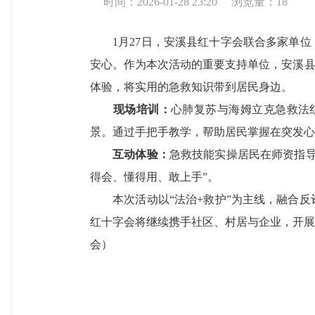
时间：2026-01-28 23:20
浏览量：
18
1月27日，安溪县红十字会联合多家单位，共
安心。作为本次活动的重要支持单位，安溪县
体验，将实用的急救知识带到居民身边。
现场培训：
心肺复苏与海姆立克急救法
景。通过手把手教学，帮助居民掌握在突发心
互动体验：
急救技能实操居民在师资指
得会、懂得用、敢上手”。
本次活动以“法治+救护”为主线，融合反
红十字会将继续携手社区、村居与企业，开展
会）