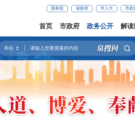
国务院
省政府
市人大
市政
首页
市政府
政务公开
解读
