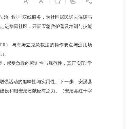

“法治+救护”双线服务，为社区居民送去温暖与
队走进华阳社区，开展应急救护普及培训与技能
PR） 与海姆立克急救法的操作要点与适用场
力。
骤，感受急救的紧迫性与规范性，真正实现“学
增强活动的趣味性与实用性。下一步，安溪县
为建设和谐安溪贡献应有之力。（安溪县红十字