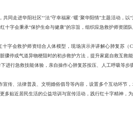
同走进华阳社区“‘法’守幸福家·‘暖’聚华阳情”主题活动，以
红十字会秉承“保护生命与健康”的宗旨，组织应急救护师资团
红十字会救护师资结合人体模型，现场演示并讲解心肺复苏（C
脏骤停或气道异物梗阻时的初步救护方法，提升家庭自救互救能
导下进行急救技能体验，亲自操作心肺复苏按压、人工呼吸等步
诈宣传、法律普及、文明婚俗倡导等内容，设置多个互动环节，
更多贴近居民生活的公益培训与宣传活动，践行红十字精神，