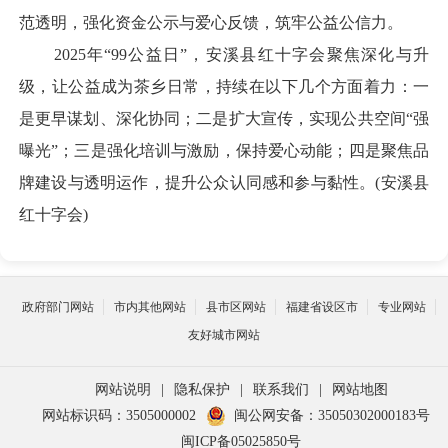
范透明，强化资金公示与爱心反馈，筑牢公益公信力。
2025年“99公益日”，安溪县红十字会聚焦深化与升
级，让公益成为茶乡日常，持续在以下几个方面着力：一
是更早谋划、深化协同；二是扩大宣传，实现公共空间“强
曝光”；三是强化培训与激励，保持爱心动能；四是聚焦品
牌建设与透明运作，提升公众认同感和参与黏性。(安溪县
红十字会)
政府部门网站
市内其他网站
县市区网站
福建省设区市
专业网站
友好城市网站
网站说明
|
隐私保护
|
联系我们
|
网站地图
网站标识码：3505000002
闽公网安备：35050302000183号
闽ICP备05025850号