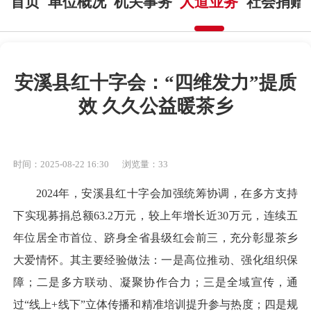
首页
单位概况
机关事务
人道业务
社会捐赠
安溪县红十字会：“四维发力”提质
效 久久公益暖茶乡
时间：2025-08-22 16:30
浏览量：
33
2024年，安溪县红十字会加强统筹协调，在多方支持
下实现募捐总额63.2万元，较上年增长近30万元，连续五
年位居全市首位、跻身全省县级红会前三，充分彰显茶乡
大爱情怀。其主要经验做法：一是高位推动、强化组织保
障；二是多方联动、凝聚协作合力；三是全域宣传，通
过“线上+线下”立体传播和精准培训提升参与热度；四是规