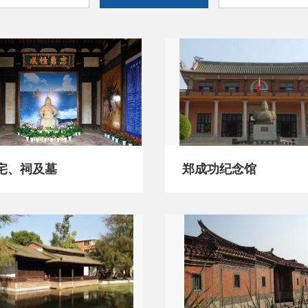
宅、祠及墓
郑成功纪念馆