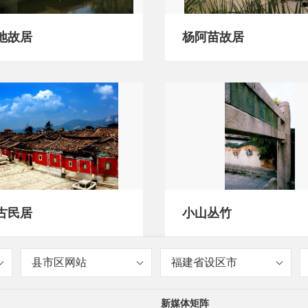
地故居
杨阿苗故居
古民居
小山丛竹
县市区网站
福建省设区市
新媒体矩阵