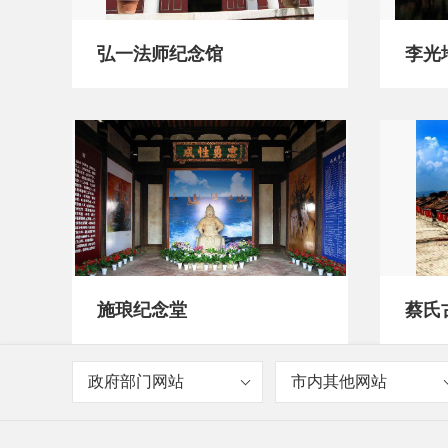
弘一法师纪念馆
李光
施琅纪念堂
蔡氏
政府部门网站
市内其他网站