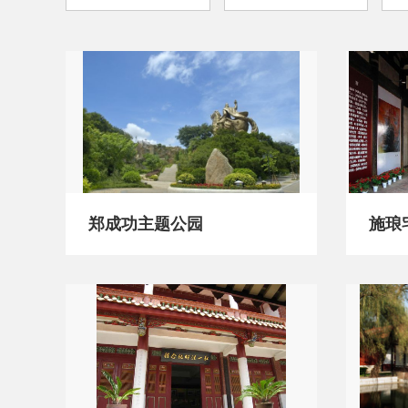
郑成功主题公园
施琅