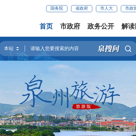
国务院
省政府
市人大
市政
首页
市政府
政务公开
解读
