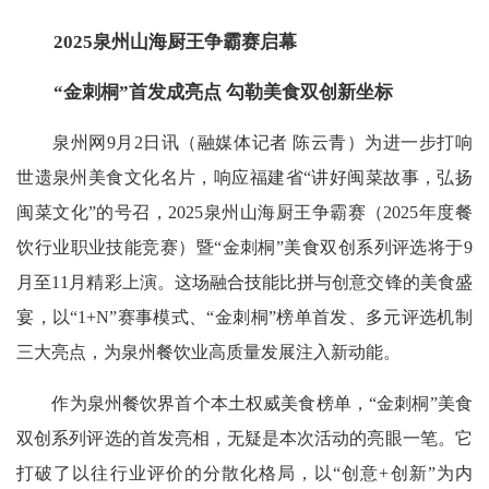
2025泉州山海厨王争霸赛启幕
“金刺桐”首发成亮点 勾勒美食双创新坐标
泉州网9月2日讯（融媒体记者 陈云青）为进一步打响
世遗泉州美食文化名片，响应福建省“讲好闽菜故事，弘扬
闽菜文化”的号召，2025泉州山海厨王争霸赛（2025年度餐
饮行业职业技能竞赛）暨“金刺桐”美食双创系列评选将于9
月至11月精彩上演。这场融合技能比拼与创意交锋的美食盛
宴，以“1+N”赛事模式、“金刺桐”榜单首发、多元评选机制
三大亮点，为泉州餐饮业高质量发展注入新动能。
作为泉州餐饮界首个本土权威美食榜单，“金刺桐”美食
双创系列评选的首发亮相，无疑是本次活动的亮眼一笔。它
打破了以往行业评价的分散化格局，以“创意+创新”为内