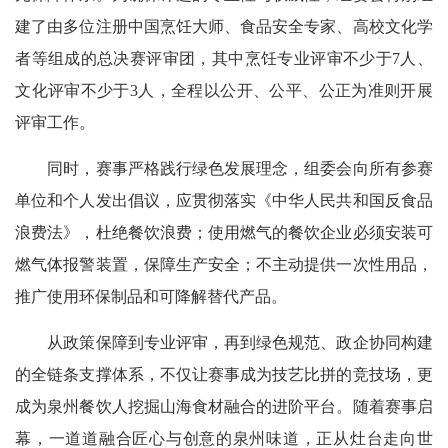
建了由多位注册中国烹饪大师、食品安全专家、高校文化学
者等组成的总决赛评审团，其中烹饪专业评审不少于7人、
文化评审不少于3人，全程以公开、公平、公正为准则开展
评审工作。
同时，赛事严格践行绿色发展理念，组委会向所有参赛
单位和个人发出倡议，应贯彻落实《中华人民共和国反食品
浪费法》，杜绝餐饮浪费；使用燃气的餐饮企业必须安装可
燃气体报警装置，保障生产安全；不主动提供一次性用品，
推广使用环保制品和可降解替代产品。
从政策保障到专业评审，再到绿色规范、政企协同构建
的全链条支撑体系，不仅让赛事成为技艺比拼的竞技场，更
成为泉州餐饮人挖掘山海食材融合的进阶平台。随着赛事启
幕，一道道融合匠心与创意的泉州味道，正从灶台走向世