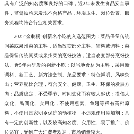
具有广泛的知名度和良好的口碑，近2年未发生食品安全事
件，监督抽检未发现不合格产品，环境卫生、岗位设置、服
务流程均符合行业相关要求。
2025“金刺桐”创新名小吃的入选范围为：菜品保留传统
闽菜或泉州菜的主料，适当改变部分主料、辅料或调料；菜
品保留传统闽菜或泉州菜的烹饪技法，适当改变部分烹饪技
法。近5年内研发的创新小吃：以当地食材为主料，采用新
调料、新工艺、新方法烹制。菜品要求：特色鲜明、风味突
出；营养配比合理，符合安全、健康、卫生、环保的发展方
向；品质稳定，不受季节、时间变化而有较大起伏；提倡大
众化、民间化、实用化，不使用燕窝、鱼翅等稀有高档原
料，不使用国家明令保护的动植物，不违规使用添加剂；具
有一定的创新性，以及较高知名度、实用性、易于推广、价
位适宜，受到广大消费者欢迎，市场销量较大。