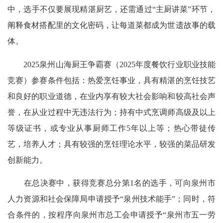
中，选手不仅要展现精湛厨艺，还需通过“主厨讲菜”环节，
阐释食材搭配里的文化密码，让每道菜都成为世遗故事的载
体。
2025泉州山海厨王争霸赛（2025年度餐饮行业职业技能
竞赛）参赛条件包括：热爱烹饪事业，具有精湛的烹饪技艺
和良好的职业道德，在业内享有较大社会影响和较高社会声
誉，在从业过程中无违法行为；持有中式烹调师高级及以上
等级证书，或专业从事厨师工作5年以上等；热心带徒传
艺，培养人才；具有较强的烹饪理论水平，较强的菜品研发
创新能力。
在总决赛中，获得竞赛总分第1名的选手，可向泉州市
人力资源和社会保障局申请授予“泉州技术能手”；同时，符
合条件的，按程序向泉州市总工会申请授予“泉州市五一劳