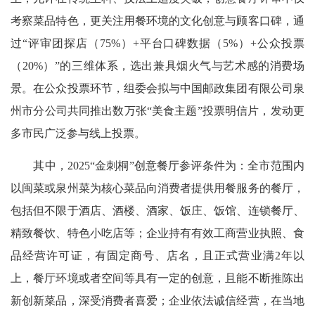
考察菜品特色，更关注用餐环境的文化创意与顾客口碑，通
过“评审团探店（75%）+平台口碑数据（5%）+公众投票
（20%）”的三维体系，选出兼具烟火气与艺术感的消费场
景。在公众投票环节，组委会拟与中国邮政集团有限公司泉
州市分公司共同推出数万张“美食主题”投票明信片，发动更
多市民广泛参与线上投票。
其中，2025“金刺桐”创意餐厅参评条件为：全市范围内
以闽菜或泉州菜为核心菜品向消费者提供用餐服务的餐厅，
包括但不限于酒店、酒楼、酒家、饭庄、饭馆、连锁餐厅、
精致餐饮、特色小吃店等；企业持有有效工商营业执照、食
品经营许可证，有固定商号、店名，且正式营业满2年以
上，餐厅环境或者空间等具有一定的创意，且能不断推陈出
新创新菜品，深受消费者喜爱；企业依法诚信经营，在当地