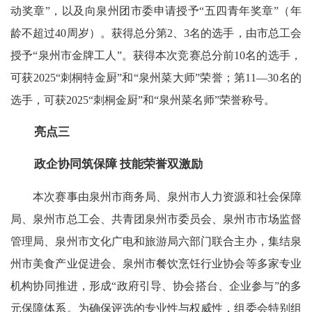
动奖章”，以及向泉州团市委申请授予“五四青年奖章”（年
龄不超过40周岁）。获得总分第2、3名的选手，由市总工会
授予“泉州市金牌工人”。获得本次竞赛总分前10名的选手，
可获2025“刺桐特金厨”和“泉州菜大师”荣誉；第11—30名的
选手，可获2025“刺桐金厨”和“泉州菜名师”荣誉称号。
亮点三
政企协同筑保障 技能荣誉双激励
本次赛事由泉州市商务局、泉州市人力资源和社会保障
局、泉州市总工会、共青团泉州市委员会、泉州市市场监督
管理局、泉州市文化广电和旅游局六部门联合主办，集结泉
州市美食产业促进会、泉州市餐饮烹饪行业协会等多家专业
机构协同推进，形成“政府引导、协会搭台、企业参与”的多
元保障体系。为确保评选的专业性与权威性，组委会特别组