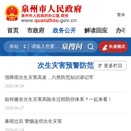
繁体
首页
市政府
政务公开
解读回应
办事


长者模式
次生灾害预警防范
更多栏目
强降雨次生灾害高发，六类防范知识请记牢
2026-06-29
如何健全次生灾害风险全过程防控体系？一起来看！
2026-04-27
暴雨过后 警惕这些次生灾害
2026-02-24