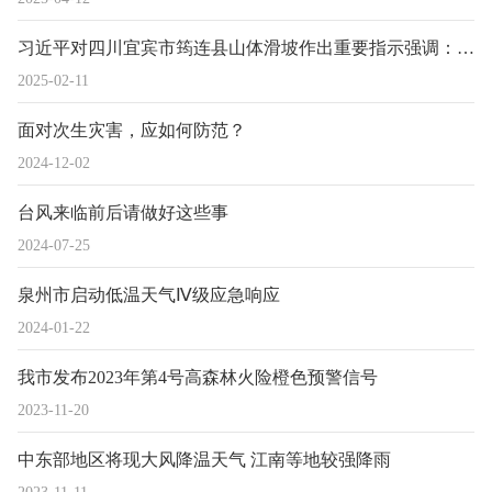
习近平对四川宜宾市筠连县山体滑坡作出重要指示强调：千方百计搜救失联人员 防止发生次生灾害 切实保障人民群众生命财产安全
2025-02-11
面对次生灾害，应如何防范？
2024-12-02
台风来临前后请做好这些事
2024-07-25
泉州市启动低温天气Ⅳ级应急响应
2024-01-22
我市发布2023年第4号高森林火险橙色预警信号
2023-11-20
中东部地区将现大风降温天气 江南等地较强降雨