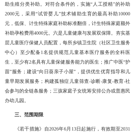
助生殖分类补助。对符合条件的，实施“人工授精”的补助
2000元，采用“试管婴儿”技术辅助生育的最高补助10000
元，低保、计生特殊家庭补助标准翻倍，计生特殊家庭额外
补助孕检费用4000元。六是儿童健康与发展双保障。夯实基
层儿童医疗保健人员配置，每所乡镇卫生院（社区卫生服务
中心）至少配备1名提供规范儿童基本医疗服务的全科医
生，至少有2名具有儿童保健服务能力的医生；推广中医“护
苗”服务；建设“向日葵亲子小屋”，提供优生优育指导和儿
童早期发展服务；构建孤独症儿童筛查-诊断-康复-教育-社
会参与的全链条服务；三孩家庭子女统筹安排公办或普惠民
办幼儿园。
三、范围期限
《若干措施》自2026年6月13日起施行，有效期至2031