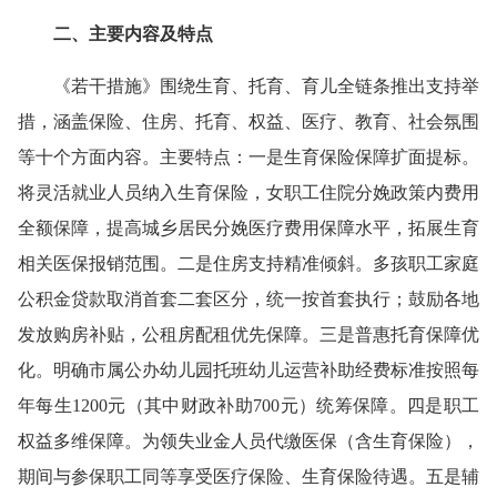
二、主要内容及特点
《若干措施》围绕生育、托育、育儿全链条推出支持举
措，涵盖保险、住房、托育、权益、医疗、教育、社会氛围
等十个方面内容。主要特点：一是生育保险保障扩面提标。
将灵活就业人员纳入生育保险，女职工住院分娩政策内费用
全额保障，提高城乡居民分娩医疗费用保障水平，拓展生育
相关医保报销范围。二是住房支持精准倾斜。多孩职工家庭
公积金贷款取消首套二套区分，统一按首套执行；鼓励各地
发放购房补贴，公租房配租优先保障。三是普惠托育保障优
化。明确市属公办幼儿园托班幼儿运营补助经费标准按照每
年每生1200元（其中财政补助700元）统筹保障。四是职工
权益多维保障。为领失业金人员代缴医保（含生育保险），
期间与参保职工同等享受医疗保险、生育保险待遇。五是辅