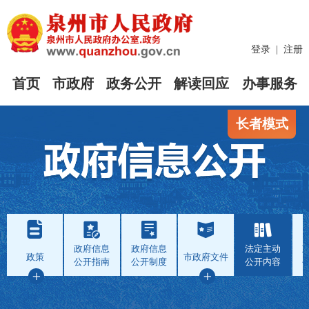
登录
|
注册
首页
市政府
政务公开
解读回应
办事服务
长者模式
政府信息
政府信息
法定主动
政策
市政府文件
公开指南
公开制度
公开内容