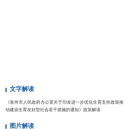
责
委
本
政
有
的
本
2
文字解读
《泉州市人民政府办公室关于印发进一步优化生育支持政策推
动建设生育友好型社会若干措施的通知》政策解读
图片解读