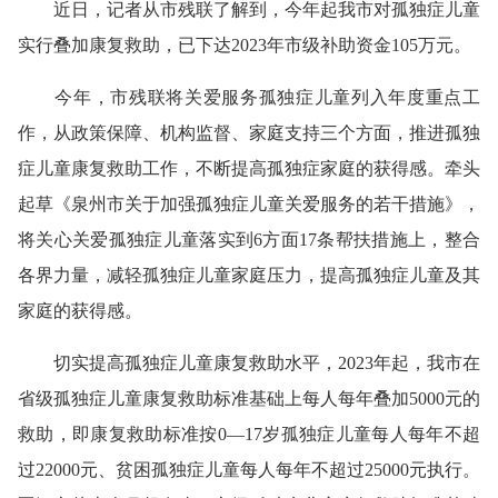
近日，记者从市残联了解到，今年起我市对孤独症儿童
实行叠加康复救助，已下达2023年市级补助资金105万元。
今年，市残联将关爱服务孤独症儿童列入年度重点工
作，从政策保障、机构监督、家庭支持三个方面，推进孤独
症儿童康复救助工作，不断提高孤独症家庭的获得感。牵头
起草《泉州市关于加强孤独症儿童关爱服务的若干措施》，
将关心关爱孤独症儿童落实到6方面17条帮扶措施上，整合
各界力量，减轻孤独症儿童家庭压力，提高孤独症儿童及其
家庭的获得感。
切实提高孤独症儿童康复救助水平，2023年起，我市在
省级孤独症儿童康复救助标准基础上每人每年叠加5000元的
救助，即康复救助标准按0—17岁孤独症儿童每人每年不超
过22000元、贫困孤独症儿童每人每年不超过25000元执行。