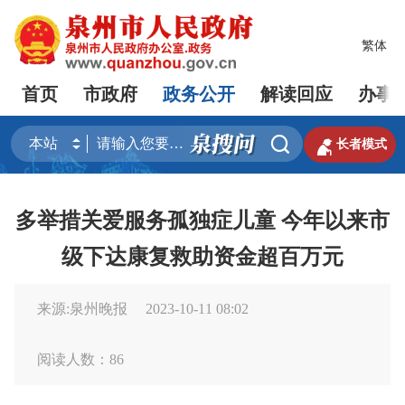
繁体
首页
市政府
政务公开
解读回应
办事


长者模式
多举措关爱服务孤独症儿童 今年以来市
级下达康复救助资金超百万元
来源:泉州晚报
2023-10-11 08:02
阅读人数：
86