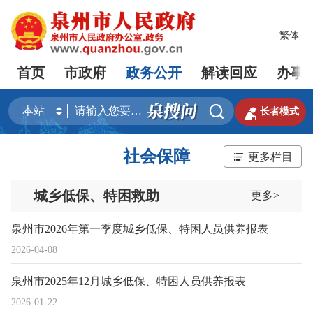
繁体
首页
市政府
政务公开
解读回应
办事


长者模式
社会保障
更多栏目
城乡低保、特困救助
更多>
泉州市2026年第一季度城乡低保、特困人员供养报表
2026-04-08
泉州市2025年12月城乡低保、特困人员供养报表
2026-01-22