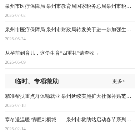
泉州市医疗保障局 泉州市教育局国家税务总局泉州市税务局关于做好我市大学生参加城乡居民基本医保工作的通知
2026-07-02
泉州市医疗保障局 泉州市财政局转发关于进一步加强生育医疗费用保障等工作的通知
2026-06-24
从孕前到育儿，这份生育“四重礼”请查收→
2026-06-09
临时、专项救助
更多>
精准帮扶重点群体稳就业 泉州延续实施扩大社保补贴范围政策
2026-07-18
寒冬送温暖 情暖刺桐城——泉州市救助站启动春节系列救助行动
2026-02-14