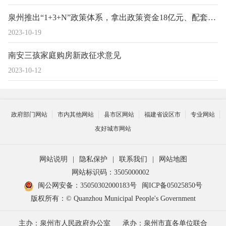
泉州推出“1+3+N”政策体系，拿出政策资金18亿元、配套创新基金超150亿元、天使基金5亿元支持创新
2023-10-19
南安三孩家庭购房新政征求意见
2023-10-12
政府部门网站
市内其他网站
县市区网站
福建省设区市
专业网站
友好城市网站
网站说明
|
隐私保护
|
联系我们
|
网站地图
网站标识码：3505000002
闽公网安备：35050302000183号
闽ICP备05025850号
版权所有：© Quanzhou Municipal People's Government
主办：泉州市人民政府办公室
承办：泉州市直各单位联合