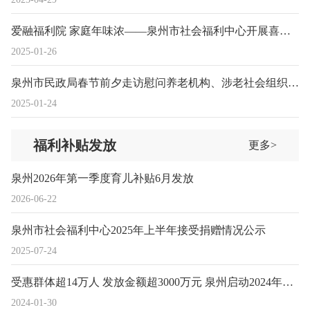
爱融福利院 家庭年味浓——泉州市社会福利中心开展喜迎2025蛇年春节系列主题活动
2025-01-26
泉州市民政局春节前夕走访慰问养老机构、涉老社会组织和一线护理员
2025-01-24
福利补贴发放
更多>
泉州2026年第一季度育儿补贴6月发放
2026-06-22
泉州市社会福利中心2025年上半年接受捐赠情况公示
2025-07-24
受惠群体超14万人 发放金额超3000万元 泉州启动2024年春节困难群体价格临时补贴发放工作
2024-01-30