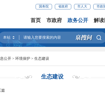
国务院
省政府
市人大
市政
首页
市政府
政务公开
解读

息公开
>
环境保护
>
生态建设
生态建设
区篇