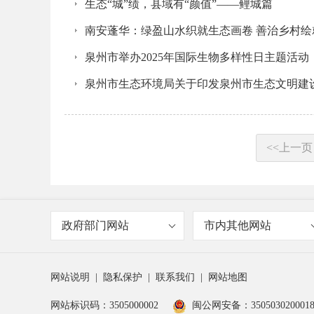
生态“城”绩，县域有“颜值”——鲤城篇
南安蓬华：绿盈山水织就生态画卷 善治乡村绘
泉州市举办2025年国际生物多样性日主题活动
泉州市生态环境局关于印发泉州市生态文明建设示范
<<上一页
政府部门网站
市内其他网站
网站说明
|
隐私保护
|
联系我们
|
网站地图
网站标识码：3505000002
闽公网安备：350503020001