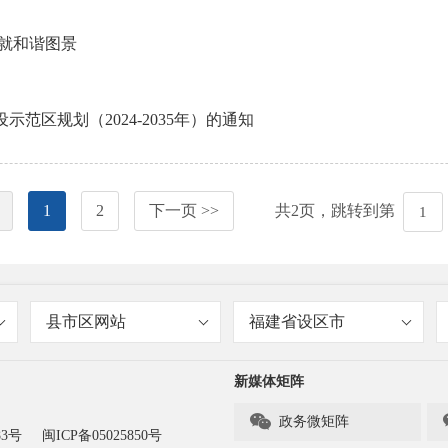
就和谐图景
区规划（2024-2035年）的通知
1
2
下一页 >>
共
2
页，跳转到第
县市区网站
福建省设区市
新媒体矩阵

政务微矩阵
83号
闽ICP备05025850号