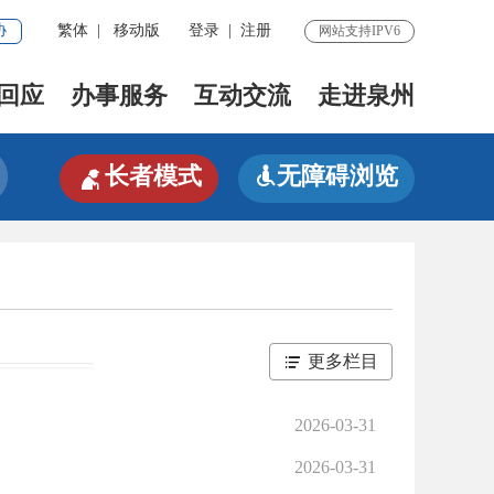
协
繁体
|
移动版
登录
|
注册
网站支持IPV6
回应
办事服务
互动交流
走进泉州

长者模式
无障碍浏览

更多栏目
2026-03-31
2026-03-31