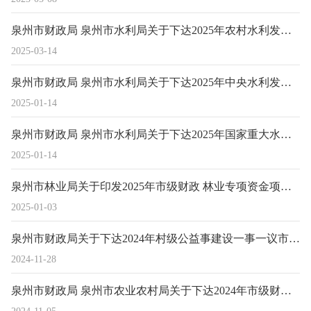
泉州市财政局 泉州市水利局关于下达2025年农村水利发展（为民办实事）资金的通知（泉财农指〔2025〕21号）
2025-03-14
泉州市财政局 泉州市水利局关于下达2025年中央水利发展资金的通知（泉财农指〔2025〕20号）
2025-01-14
泉州市财政局 泉州市水利局关于下达2025年国家重大水利工程建设基金（三峡后续工作）的通知（泉财农指〔2025〕8号）
2025-01-14
泉州市林业局关于印发2025年市级财政 林业专项资金项目申报指南的通知
2025-01-03
泉州市财政局关于下达2024年村级公益事建设一事一议市级财政奖补资金的通知
2024-11-28
泉州市财政局 泉州市农业农村局关于下达2024年市级财政衔接推进乡村振兴补助资金（第二批低收入农户住房改善提升）的通知