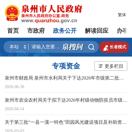
繁体
首页
市政府
政务公开
解读回应
办事


长者模式
专项资金
更多栏目
泉州市财政局 泉州市水利局关于下达2026年市级第二批水利专项资金的通知（泉财农指〔2026〕46号）
2026-06-30
泉州市农业农村局关于拟下达2026年村级动物防疫员市级专项补助资金的公示
2026-04-14
关于第三批“一县一溪一特色”田园风光建设项目及补助资金的公示
2026-03-03