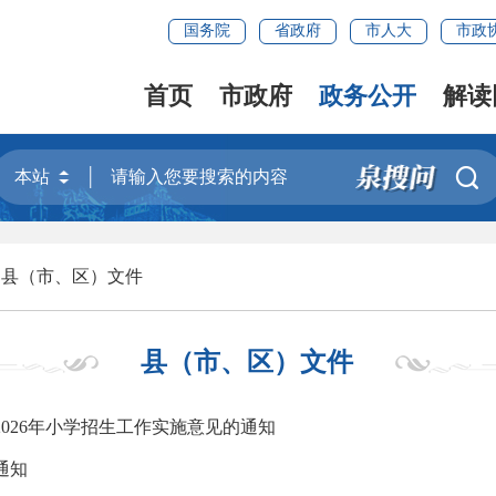
国务院
省政府
市人大
市政
首页
市政府
政务公开
解读

>
县（市、区）文件
县（市、区）文件
026年小学招生工作实施意见的通知
通知