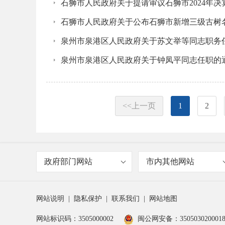
石狮市人民政府关于提请审议石狮市2024年决
石狮市人民政府关于公布石狮市新增三级古树
泉州市泉港区人民政府关于苏文举等同志职务
泉州市泉港区人民政府关于钟凤平同志任职的
<<上一页
1
2
政府部门网站
市内其他网站
网站说明
|
隐私保护
|
联系我们
|
网站地图
网站标识码：3505000002
闽公网安备：350503020001