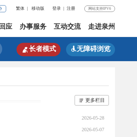
协
繁体
|
移动版
登录
|
注册
网站支持IPV6
回应
办事服务
互动交流
走进泉州

长者模式
无障碍浏览

更多栏目
2026-05-28
2026-05-07