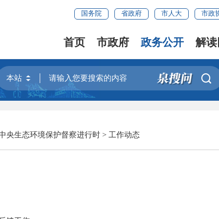
国务院
省政府
市人大
市政
首页
市政府
政务公开
解读

中央生态环境保护督察进行时
>
工作动态