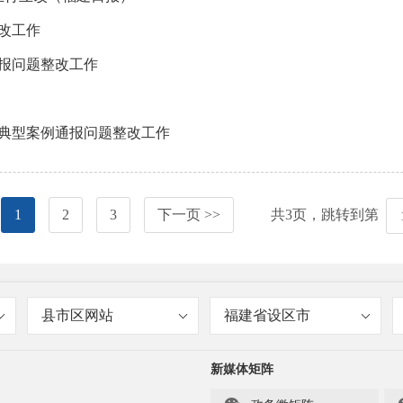
改工作
报问题整改工作
典型案例通报问题整改工作
1
2
3
下一页 >>
共
3
页，跳转到第
县市区网站
福建省设区市
新媒体矩阵