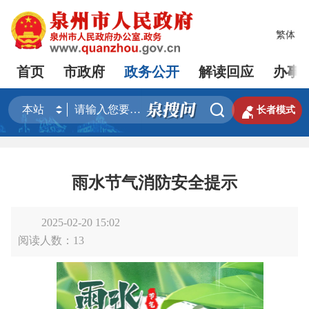
繁体
首页
市政府
政务公开
解读回应
办事


长者模式
雨水节气消防安全提示
2025-02-20 15:02
阅读人数：
13