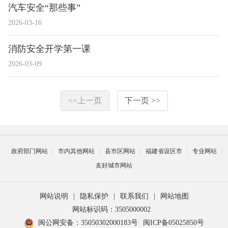
汽车安全“那些事”
2026-03-16
消防安全开学第一课
2026-03-09
<<上一页
下一页 >>
政府部门网站
市内其他网站
县市区网站
福建省设区市
专业网站
友好城市网站
网站说明
|
隐私保护
|
联系我们
|
网站地图
网站标识码：3505000002
闽公网安备：35050302000183号
闽ICP备05025850号