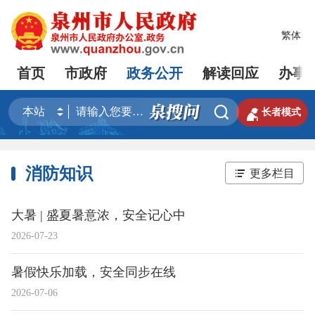
繁体
首页
市政府
政务公开
解读回应
办事


长者模式
消防知识
更多栏目
大暑 | 盛夏暑意浓，安全记心中
2026-07-23
暑假快乐加载，安全同步在线
2026-07-06