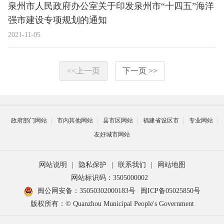
泉州市人民政府办公室关于印发泉州市“十四五”海洋
强市建设专项规划的通知
2021-11-05
<<上一页
下一页 >>
政府部门网站
市内其他网站
县市区网站
福建省设区市
专业网站
友好城市网站
网站说明
|
隐私保护
|
联系我们
|
网站地图
网站标识码：3505000002
闽公网安备：35050302000183号
闽ICP备05025850号
版权所有：© Quanzhou Municipal People's Government