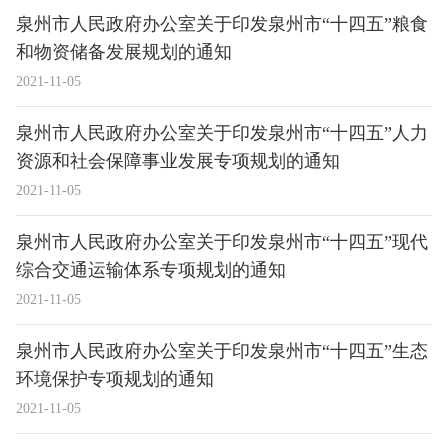
泉州市人民政府办公室关于印发泉州市“十四五”粮食
和物资储备发展规划的通知
2021-11-05
泉州市人民政府办公室关于印发泉州市“十四五”人力
资源和社会保障事业发展专项规划的通知
2021-11-05
泉州市人民政府办公室关于印发泉州市“十四五”现代
综合交通运输体系专项规划的通知
2021-11-05
泉州市人民政府办公室关于印发泉州市“十四五”生态
环境保护专项规划的通知
2021-11-05