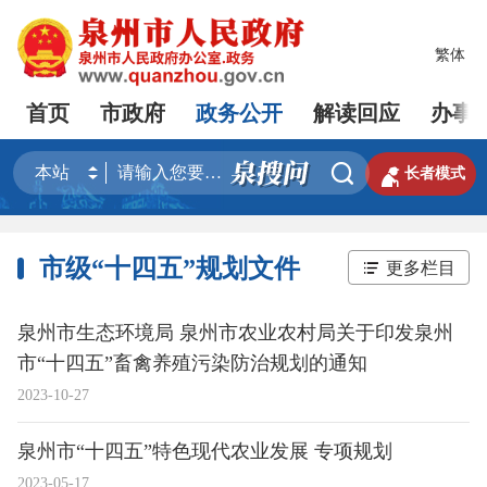
繁体
首页
市政府
政务公开
解读回应
办事


长者模式
市级“十四五”规划文件
更多栏目
泉州市生态环境局 泉州市农业农村局关于印发泉州
市“十四五”畜禽养殖污染防治规划的通知
2023-10-27
泉州市“十四五”特色现代农业发展 专项规划
2023-05-17