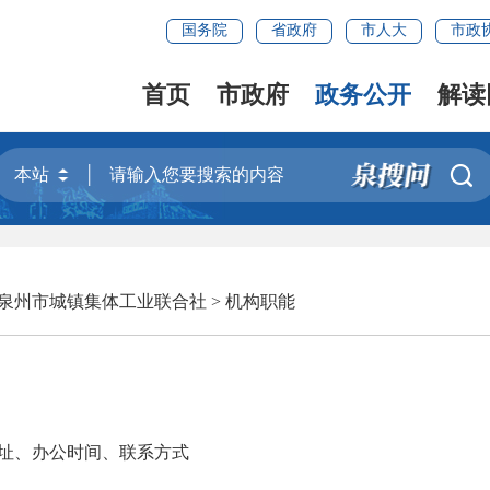
国务院
省政府
市人大
市政
首页
市政府
政务公开
解读

泉州市城镇集体工业联合社
>
机构职能
址、办公时间、联系方式