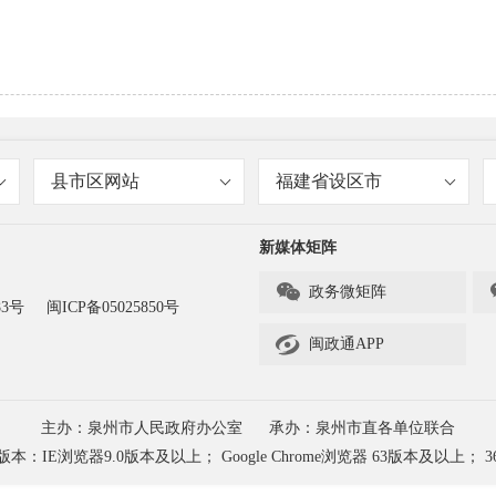
县市区网站
福建省设区市
新媒体矩阵

政务微矩阵
83号
闽ICP备05025850号

闽政通APP
主办：泉州市人民政府办公室
承办：泉州市直各单位联合
浏览器9.0版本及以上； Google Chrome浏览器 63版本及以上； 3