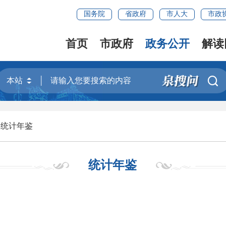
国务院
省政府
市人大
市政
首页
市政府
政务公开
解读

>
统计年鉴
统计年鉴