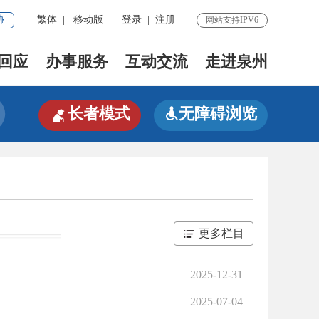
协
繁体
|
移动版
登录
|
注册
网站支持IPV6
回应
办事服务
互动交流
走进泉州

长者模式
无障碍浏览

更多栏目
2025-12-31
2025-07-04