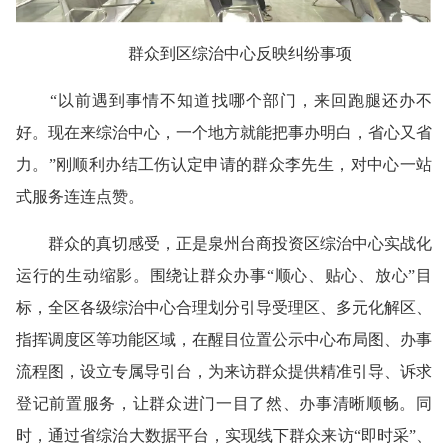
群众到区综治中心反映纠纷事项
“以前遇到事情不知道找哪个部门，来回跑腿还办不
好。现在来综治中心，一个地方就能把事办明白，省心又省
力。”刚顺利办结工伤认定申请的群众李先生，对中心一站
式服务连连点赞。
群众的真切感受，正是泉州台商投资区综治中心实战化
运行的生动缩影。围绕让群众办事“顺心、贴心、放心”目
标，全区各级综治中心合理划分引导受理区、多元化解区、
指挥调度区等功能区域，在醒目位置公示中心布局图、办事
流程图，设立专属导引台，为来访群众提供精准引导、诉求
登记前置服务，让群众进门一目了然、办事清晰顺畅。同
时，通过省综治大数据平台，实现线下群众来访“即时采”、