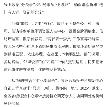
线上数据“分类录”和纠纷事项“快速派”，确保群众诉求“进
门有人管、登记即分流”。
问题“能接”，更要“有解”。该区全面整合公、检、法、
司、信访等多单位矛调资源入驻中心，设置金牌调解室、信
访评理室、数字仲裁庭、“两代表一委员”工作室等功能室，
按照综治中心处理矛盾纠纷事项流程图，根据矛盾纠纷的类
别精准匹配、依法办理。在这里，“律师说法、部门说规、
贤达说理、邻里说情”的“四说”工作法交织运用，切实把矛
盾纠纷化解在基层、化解在萌芽状态。
从“物理整合”到“化学融合”，泉州台商投资区综治中心
真正让群众诉求“只进一扇门、最多跑一地”。2025年以来，
全区各级综治中心累计接待群众两万余人，协同调处各类纠
纷1369起。