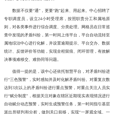
数据不仅要“通”，更要“跑”起来、用起来。中心招聘了
专职调度员，设立24小时受理席，按照职责分工和属地原
则，对各类事件进行综合调度、分类处理。网格员在日常巡
查中发现的矛盾纠纷，第一时间上传平台，平台自动流转至
属地综治中心进行化解，并设置逾期提示、平台交办、数据
统计、反馈评价等功能，实现全程留痕、闭环管理，有效解
决事项难移交、难协同等问题。
值得一提的是，该中心还依托智慧平台，对矛盾纠纷进
行“三色预警”，实时感知并及时化解矛盾纠纷。对重复次数
达到3次以上的矛盾纠纷进行重点预警，对重点关注人员实
行“赋分制度”，根据关注对象在辖区近期现实表现情况进行
自动赋分动态预警，实时生成预警任务，第一时间指引基层
派出所研判和分析，做到关口前移，实现“一屏观全域、一