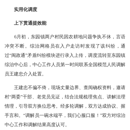
实用化调度
上下贯通提效能
6月初，东园镇两户村民因农耕地问题争执不休，言语
冲突不断。综治网格员在入户走访时发现了该纠纷，通
过“闽政通”矛盾纠纷模块进行录入上传，调度流转至东园镇
综治中心后，中心工作人员第一时间联系全国模范人民调解
员王建忠介入处置。
王建忠不偏不倚，现场丈量边界、查阅确权资料，邀请
村“两委”干部、老党员见证，结合法规梳理焦点、讲解法理
情理，引导双方换位思考。经多轮调解，双方达成协议、握
手言和。“调解员一碗水端平，我们心服口服！”双方对综治
中心工作和调解结果高度认可。