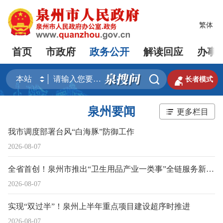
繁体
首页
市政府
政务公开
解读回应
办事


长者模式
泉州要闻
更多栏目
我市调度部署台风“白海豚”防御工作
2026-08-07
全省首创！泉州市推出“卫生用品产业一类事”全链服务新模式
2026-08-07
实现“双过半”！泉州上半年重点项目建设超序时推进
2026-08-07