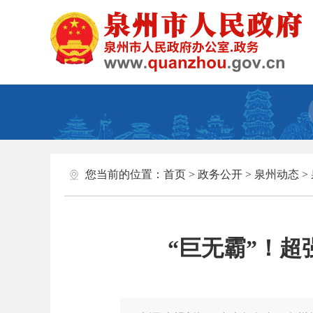
您当前的位置：
首页
>
政务公开
>
泉州动态
>
“巨无霸”！