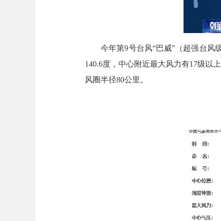
今年第9号台风“巴威”（超强台风级）
140.6度，中心附近最大风力有17级以
风圈半径80公里。