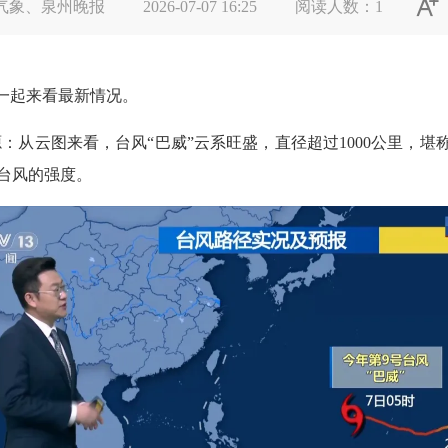

气象、泉州晚报
2026-07-07 16:25
阅读人数：
1
一起来看最新情况。
从云图来看，台风“巴威”云系旺盛，直径超过1000公里，堪称
台风的强度。