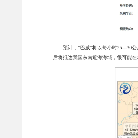
预计，“巴威”将以每小时25—30
后将抵达我国东南近海海域，很可能在