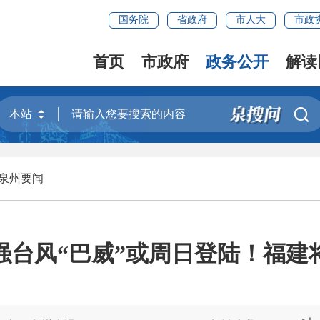
国务院
省政府
市人大
市政
首页
市政府
政务公开
解读

泉州要闻
超强台风“巴威”或周日登陆！福建