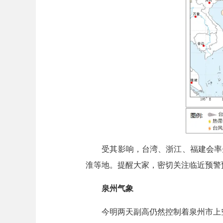
受其影响，台湾、浙江、福建会率先
淮等地。提醒大家，密切关注临近预警
泉州气象
今明两天副高仍然控制着泉州市上空