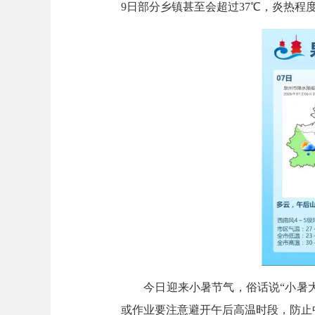
9日部分乡镇甚至会超过37℃，炎热程
今日迎来小暑节气，俗话说“小暑大
或作业要注意避开午后高温时段，防止