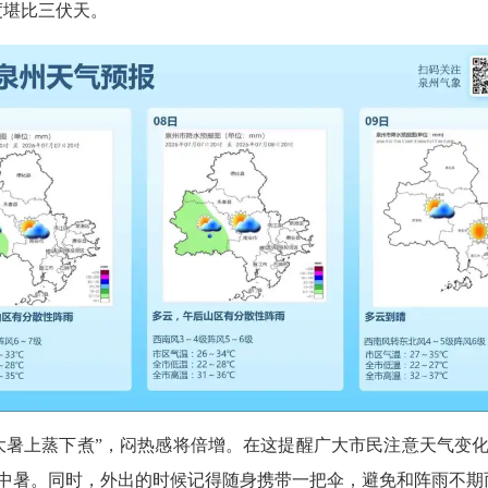
度堪比三伏天。
暑上蒸下煮”，闷热感将倍增。在这提醒广大市民注意天气变化
中暑。同时，外出的时候记得随身携带一把伞，避免和阵雨不期