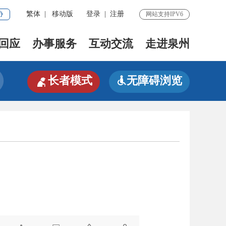
协
繁体
|
移动版
登录
|
注册
网站支持IPV6
回应
办事服务
互动交流
走进泉州

长者模式
无障碍浏览
