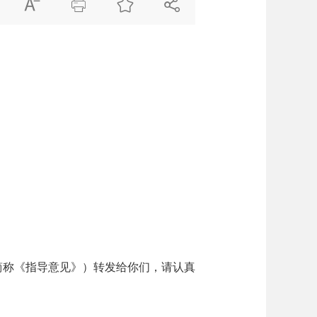




简称《指导意见》）转发给你们，请认真