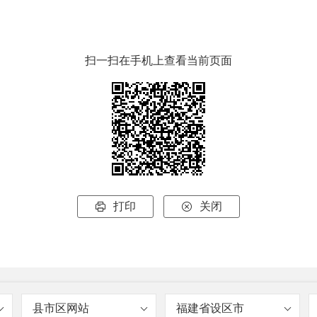
扫一扫在手机上查看当前页面
打印
关闭


县市区网站
福建省设区市