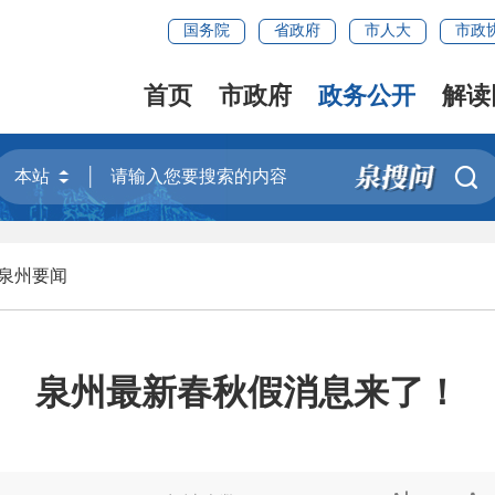
国务院
省政府
市人大
市政
首页
市政府
政务公开
解读

泉州要闻
泉州最新春秋假消息来了！