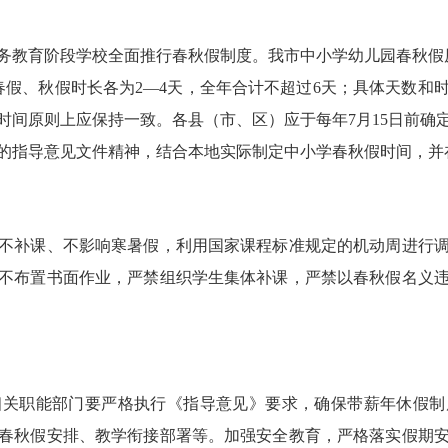
务教育阶段学校全面推行春秋假制度。我市中小学幼儿园春秋假
，春假、秋假时长各为2—4天，全年合计不超过6天；具体天数
时间原则上应保持一致。各县（市、区）应于每年7月15日前确
的指导意见文件精神，结合本地实际制定中小学春秋假时间，并
补课、不影响寒暑假，利用国家课程标准规定的机动周进行调
不布置书面作业，严禁组织学生集体补课，严禁以春秋假名义
职能部门要严格执行《指导意见》要求，确保带薪年休假制
春秋假安排、教学衔接部署等。加强安全教育，严格落实假期