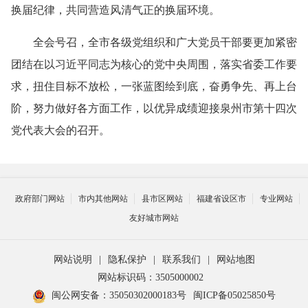
换届纪律，共同营造风清气正的换届环境。
全会号召，全市各级党组织和广大党员干部要更加紧密
团结在以习近平同志为核心的党中央周围，落实省委工作要
求，扭住目标不放松，一张蓝图绘到底，奋勇争先、再上台
阶，努力做好各方面工作，以优异成绩迎接泉州市第十四次
党代表大会的召开。
政府部门网站
市内其他网站
县市区网站
福建省设区市
专业网站
友好城市网站
网站说明
|
隐私保护
|
联系我们
|
网站地图
网站标识码：3505000002
闽公网安备：35050302000183号
闽ICP备05025850号