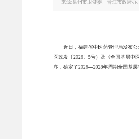
来源:泉州市卫健委、晋江市政府办
近日，福建省中医药管理局发布公示
医政发〔2026〕5号）及《全国基层中
序，确定了2026—2028年周期全