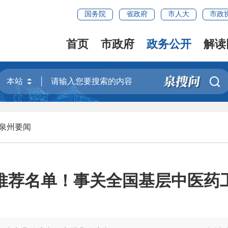
国务院
省政府
市人大
市政
首页
市政府
政务公开
解读

泉州要闻
推荐名单！事关全国基层中医药