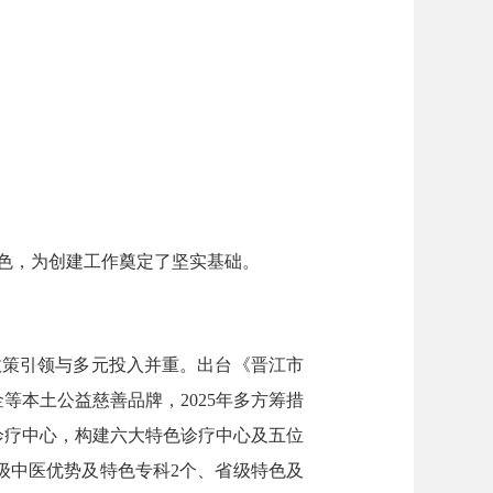
色，为创建工作奠定了坚实基础。
策引领与多元投入并重。出台《晋江市
等本土公益慈善品牌，2025年多方筹措
诊疗中心，构建六大特色诊疗中心及五位
级中医优势及特色专科2个、省级特色及