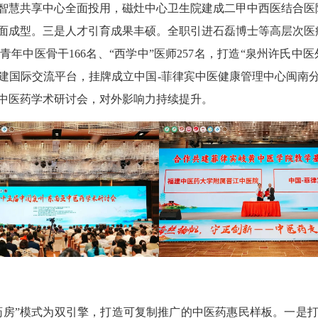
智慧共享中心全面投用，磁灶中心卫生院建成二甲中西医结合医院
面成型。三是人才引育成果丰硕。全职引进石磊博士等高层次医
年中医骨干166名、“西学中”医师257名，打造“泉州许氏中
建国际交流平台，挂牌成立中国-菲律宾中医健康管理中心闽南
中医药学术研讨会，对外影响力持续提升。
房”模式为双引擎，打造可复制推广的中医药惠民样板。一是