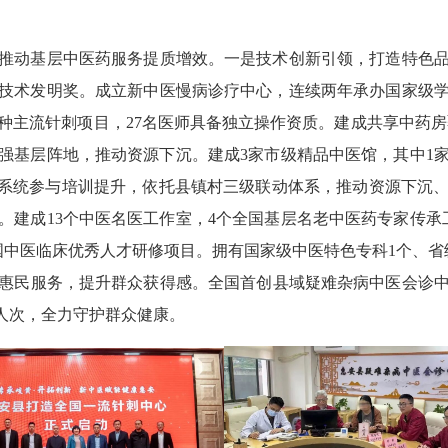
动基层中医药服务提质增效。一是技术创新引领，打造特色品
技术发明奖。成立新中医慢病诊疗中心，连续两年承办国家级
种主流针刺项目，27名医师具备独立操作资质。建成共享中药房覆
强基层阵地，推动资源下沉。建成3家市级精品中医馆，其中1
干系统参与培训提升，依托县镇村三级联动体系，推动资源下沉
。建成13个中医名医工作室，4个全国基层名老中医药专家传承
国中医临床优秀人才研修项目。拥有国家级中医特色专科1个、省
新惠民服务，提升群众获得感。全国首创县域疑难杂病中医会诊中
5人次，全力守护群众健康。