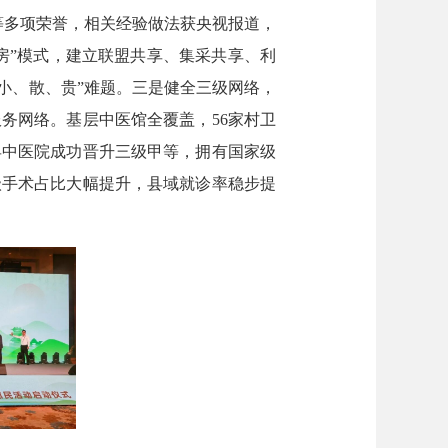
”等多项荣誉，相关经验做法获央视报道，
房”模式，建立联盟共享、集采共享、利
小、散、贵”难题。三是健全三级网络，
务网络。基层中医馆全覆盖，56家村卫
县中医院成功晋升三级甲等，拥有国家级
级手术占比大幅提升，县域就诊率稳步提