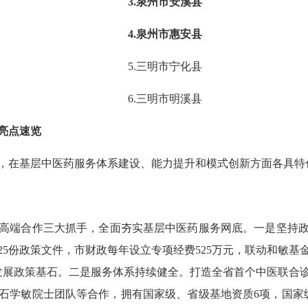
3.泉州市安溪县
4.泉州市惠安县
5.三明市宁化县
6.三明市明溪县
亮点速览
在基层中医药服务体系建设、能力提升和模式创新方面各具特
端合作三大抓手，全面夯实基层中医药服务网底。一是坚持政
5份政策文件，市财政每年设立专项经费525万元，联动和敏基金
量发展政策基石。二是服务体系持续健全。打造全省首个中医联合
石学敏院士团队等合作，拥有国家级、省级基地资质6项，国家