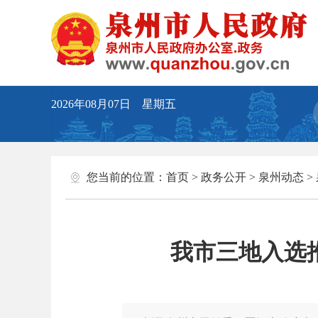
2026年08月07日 星期五
您当前的位置：
首页
>
政务公开
>
泉州动态
>
我市三地入选