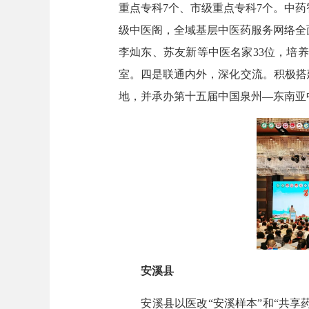
重点专科7个、市级重点专科7个。中药
级中医阁，全域基层中医药服务网络全
李灿东、苏友新等中医名家33位，培养青
室。四是联通内外，深化交流。积极搭
地，并承办第十五届中国泉州—东南亚
安溪县
安溪县以医改“安溪样本”和“共享药