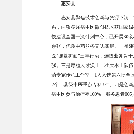
惠安县
惠安县聚焦技术创新与资源下沉，推
系，两项糖尿病中医微创技术获国家级
快建设全国一流针刺中心，已开展30余
余张，优质中药服务直达基层。二是建
医“强基扩面”三年行动，选拔业务骨
强。三是厚植人才沃土，壮大本土队伍
药专家传承工作室，1人入选第六批全
2个、县级中医重点专科3个。四是创
病中医参与治疗率100%，服务患者80