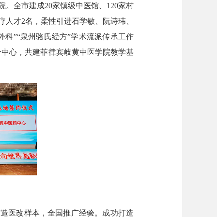
。全市建成20家镇级中医馆、120家村
疗人才2名，柔性引进石学敏、阮诗玮、
医外科”“泉州骆氏经方”学术流派传承工作
分中心，共建菲律宾岐黄中医学院教学基
打造医改样本，全国推广经验。成功打造