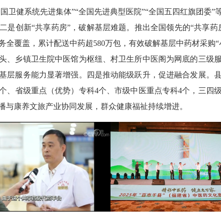
全国卫健系统先进集体”“全国先进典型医院”“全国五四红旗团委
二是创新“共享药房”，破解基层难题。推出全国领先的“共享药
务全覆盖，累计配送中药超580万包，有效破解基层中药材采购“
头、乡镇卫生院中医馆为枢纽、村卫生所中医阁为网底的三级服
基层服务能力显著增强。四是推动能级跃升，促进融合发展。
4个、省级重点（优势）专科4个、市级中医重点专科4个，三四
播与康养文旅产业协同发展，群众健康福祉持续增进。