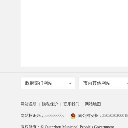
政府部门网站
市内其他网站
网站说明
|
隐私保护
|
联系我们
|
网站地图
网站标识码：3505000002
闽公网安备：350503020001
版权所有：© Quanzhou Municipal People's Government