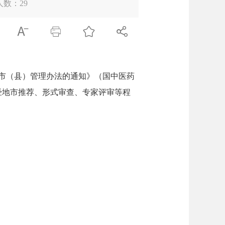
人数：
29




市（县）管理办法的通知》（国中医药
，经地市推荐、形式审查、专家评审等程