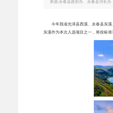
来源:永春县政府办、永春县河长办
今年我省光泽县西溪、永春县东溪、长
东溪作为本次入选项目之一，将按标准