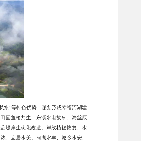
愁水”等特色优势，谋划形成幸福河湖建
设田园鱼稻共生、东溪水电故事、海丝原
涵盖堤岸生态化改造、岸线植被恢复、水
水浓、宜居水美、河湖水丰、城乡水安、