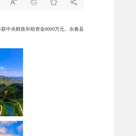




中央财政补助资金8000万元。永春县