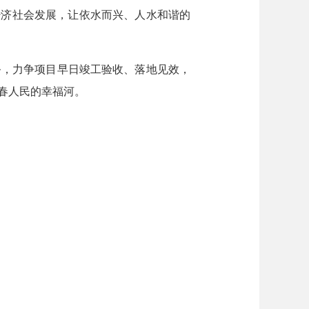
经济社会发展，让依水而兴、人水和谐的
，力争项目早日竣工验收、落地见效，
春人民的幸福河。