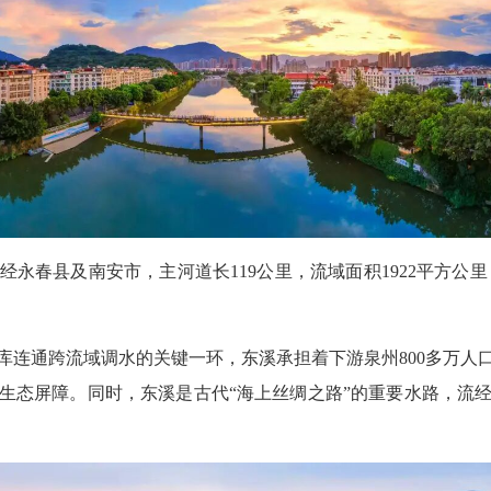
县及南安市，主河道长119公里，流域面积1922平方公里，
通跨流域调水的关键一环，东溪承担着下游泉州800多万人
生态屏障。同时，东溪是古代“海上丝绸之路”的重要水路，流