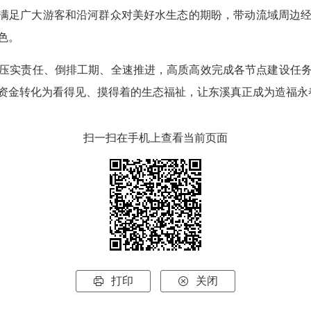
断满足广大游客和沿河群众对美好水生态的期盼，带动流域周边
色。
实责任、倒排工期、全速推进，高质高效完成各节点建设任务
资金转化为看得见、摸得着的生态福祉，让东溪真正成为造福永
扫一扫在手机上查看当前页面
打印
关闭

