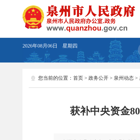
2026年08月06日 星期四
您当前的位置：
首页
>
政务公开
>
泉州动态
>
获补中央资金8